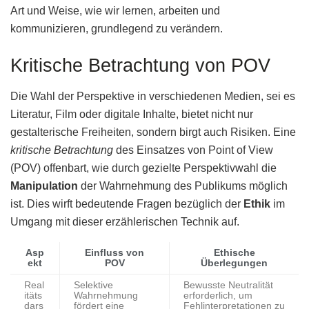
Art und Weise, wie wir lernen, arbeiten und
kommunizieren, grundlegend zu verändern.
Kritische Betrachtung von POV
Die Wahl der Perspektive in verschiedenen Medien, sei es
Literatur, Film oder digitale Inhalte, bietet nicht nur
gestalterische Freiheiten, sondern birgt auch Risiken. Eine
kritische Betrachtung
des Einsatzes von Point of View
(POV) offenbart, wie durch gezielte Perspektivwahl die
Manipulation
der Wahrnehmung des Publikums möglich
ist. Dies wirft bedeutende Fragen bezüglich der
Ethik
im
Umgang mit dieser erzählerischen Technik auf.
Asp
Einfluss von
Ethische
ekt
POV
Überlegungen
Real
Selektive
Bewusste Neutralität
itäts
Wahrnehmung
erforderlich, um
dars
fördert eine
Fehlinterpretationen zu