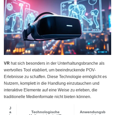
VR
hat sich besonders in der Unterhaltungsbranche als
wertvolles Tool etabliert, um beeindruckende POV-
Erlebnisse zu schaffen. Diese Technologie ermöglicht es
Nutzern, komplett in die Handlung einzutauchen und
interaktive Elemente auf eine Weise zu erleben, die
traditionelle Medienformate nicht bieten können.
J
a
Technologische
Anwendungsb