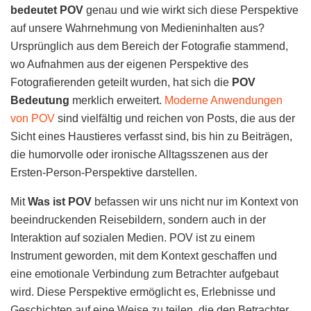
bedeutet POV
genau und wie wirkt sich diese Perspektive
auf unsere Wahrnehmung von Medieninhalten aus?
Ursprünglich aus dem Bereich der Fotografie stammend,
wo Aufnahmen aus der eigenen Perspektive des
Fotografierenden geteilt wurden, hat sich die
POV
Bedeutung
merklich erweitert.
Moderne Anwendungen
von POV
sind vielfältig und reichen von Posts, die aus der
Sicht eines Haustieres verfasst sind, bis hin zu Beiträgen,
die humorvolle oder ironische Alltagsszenen aus der
Ersten-Person-Perspektive darstellen.
Mit
Was ist POV
befassen wir uns nicht nur im Kontext von
beeindruckenden Reisebildern, sondern auch in der
Interaktion auf sozialen Medien. POV ist zu einem
Instrument geworden, mit dem Kontext geschaffen und
eine emotionale Verbindung zum Betrachter aufgebaut
wird. Diese Perspektive ermöglicht es, Erlebnisse und
Geschichten auf eine Weise zu teilen, die den Betrachter