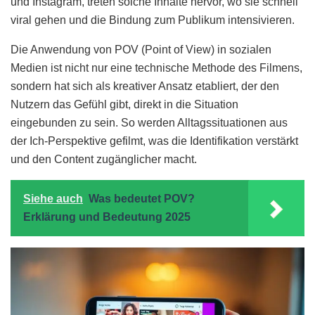
und Instagram, treten solche Inhalte hervor, wo sie schnell
viral gehen und die Bindung zum Publikum intensivieren.
Die Anwendung von POV (Point of View) in sozialen
Medien ist nicht nur eine technische Methode des Filmens,
sondern hat sich als kreativer Ansatz etabliert, der den
Nutzern das Gefühl gibt, direkt in die Situation
eingebunden zu sein. So werden Alltagssituationen aus
der Ich-Perspektive gefilmt, was die Identifikation verstärkt
und den Content zugänglicher macht.
Siehe auch
Was bedeutet POV?
Erklärung und Bedeutung 2025