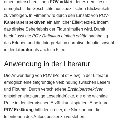
einen unterschiedlichen
POV erklärt
, der es dem Leser
ermöglicht, die Geschichte aus spezifischen Blickwinkeln
zu verfolgen. In Filmen wird durch den Einsatz von POV-
Kameraperspektiven
ein ähnlicher Effekt erzielt, indem
das direkte Seherlebnis der Figur simuliert wird. Damit
beeinflusst die
POV Definition einfach erklärt
nachhaltig
das Erleben und die Interpretation narrativer Inhalte sowohl
in der
Literatur
als auch im Film.
Anwendung in der Literatur
Die Anwendung von POV (Point of View) in der Literatur
ermöglich eine tiefgründige Verbindung zwischen Lesern
und Figuren. Durch verschiedene
Erzählperspektiven
entstehen einzigartige Leseeindrücke, die eine wichtige
Rolle in der literarischen Erzählkunst spielen. Eine klare
POV Erklärung
hilft dem Leser, die Struktur und die
Intentionen des Autors besser zu verstehen.