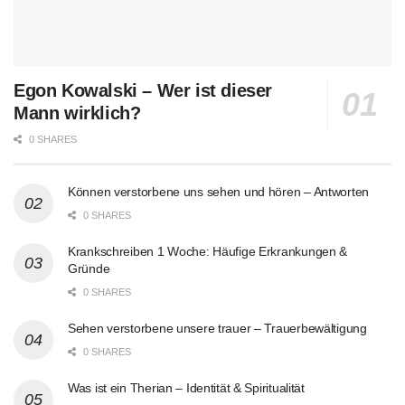
Egon Kowalski – Wer ist dieser
Mann wirklich?
0 SHARES
Können verstorbene uns sehen und hören – Antworten
0 SHARES
Krankschreiben 1 Woche: Häufige Erkrankungen &
Gründe
0 SHARES
Sehen verstorbene unsere trauer – Trauerbewältigung
0 SHARES
Was ist ein Therian – Identität & Spiritualität