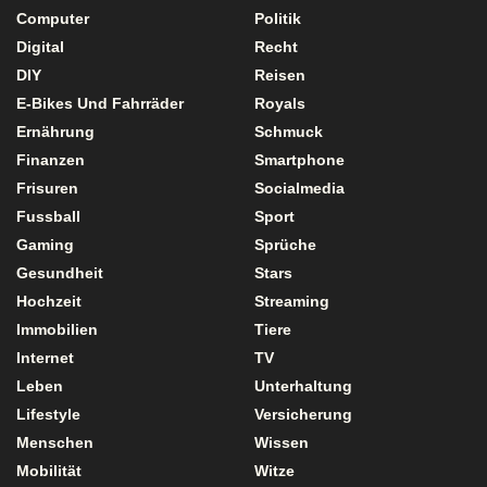
Computer
Politik
Digital
Recht
DIY
Reisen
E-Bikes Und Fahrräder
Royals
Ernährung
Schmuck
Finanzen
Smartphone
Frisuren
Socialmedia
Fussball
Sport
Gaming
Sprüche
Gesundheit
Stars
Hochzeit
Streaming
Immobilien
Tiere
Internet
TV
Leben
Unterhaltung
Lifestyle
Versicherung
Menschen
Wissen
Mobilität
Witze