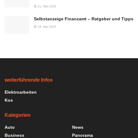
21. Mai 2025
Selbstanzeige Finanzamt – Ratgeber und Tipps
18. Mai 2025
weiterführende Infos
Elektroarbeiten
Kos
Kategorien
Auto
News
Business
Panorama