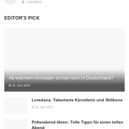
0 SHARES
EDITOR'S PICK
Ab welchem Vermögen ist man reich in Deutschland?
22. Juni 2025
Loredana: Talentierte Künstlerin und Stilikone
25. Mai 2025
Polterabend Ideen: Tolle Tipps für einen tollen
Abend