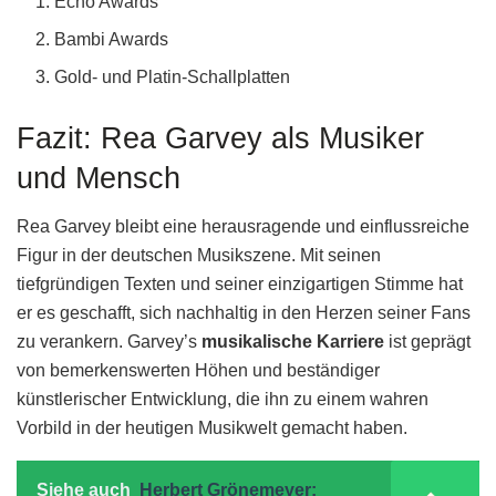
Echo Awards
Bambi Awards
Gold- und Platin-Schallplatten
Fazit: Rea Garvey als Musiker
und Mensch
Rea Garvey bleibt eine herausragende und einflussreiche
Figur in der deutschen Musikszene. Mit seinen
tiefgründigen Texten und seiner einzigartigen Stimme hat
er es geschafft, sich nachhaltig in den Herzen seiner Fans
zu verankern. Garvey’s
musikalische Karriere
ist geprägt
von bemerkenswerten Höhen und beständiger
künstlerischer Entwicklung, die ihn zu einem wahren
Vorbild in der heutigen Musikwelt gemacht haben.
Siehe auch
Herbert Grönemeyer: