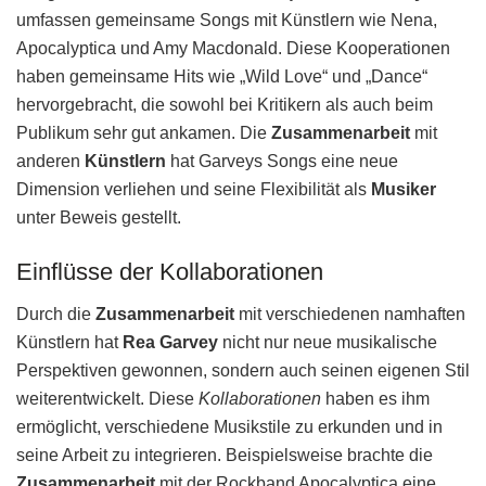
umfassen gemeinsame Songs mit Künstlern wie Nena,
Apocalyptica und Amy Macdonald. Diese Kooperationen
haben gemeinsame Hits wie „Wild Love“ und „Dance“
hervorgebracht, die sowohl bei Kritikern als auch beim
Publikum sehr gut ankamen. Die
Zusammenarbeit
mit
anderen
Künstlern
hat Garveys Songs eine neue
Dimension verliehen und seine Flexibilität als
Musiker
unter Beweis gestellt.
Einflüsse der Kollaborationen
Durch die
Zusammenarbeit
mit verschiedenen namhaften
Künstlern hat
Rea Garvey
nicht nur neue musikalische
Perspektiven gewonnen, sondern auch seinen eigenen Stil
weiterentwickelt. Diese
Kollaborationen
haben es ihm
ermöglicht, verschiedene Musikstile zu erkunden und in
seine Arbeit zu integrieren. Beispielsweise brachte die
Zusammenarbeit
mit der Rockband Apocalyptica eine