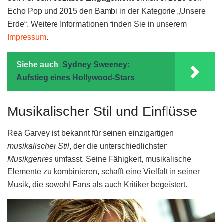
Echo Pop und 2015 den Bambi in der Kategorie „Unsere
Erde“. Weitere Informationen finden Sie in unserem
Impressum
.
Siehe auch
Sydney Sweeney:
Aufstieg eines Hollywood-Stars
Musikalischer Stil und Einflüsse
Rea Garvey ist bekannt für seinen einzigartigen
musikalischer Stil
, der die unterschiedlichsten
Musikgenres
umfasst. Seine Fähigkeit, musikalische
Elemente zu kombinieren, schafft eine Vielfalt in seiner
Musik, die sowohl Fans als auch Kritiker begeistert.