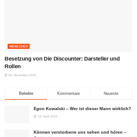
MENSCHEN
Besetzung von Die Discounter: Darsteller und
Rollen
29. November 2025
Beliebte
Kommentare
Neueste
Egon Kowalski – Wer ist dieser Mann wirklich?
24. April 2025
Können verstorbene uns sehen und hören –