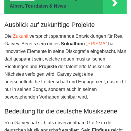
Alben, Tourdaten & News
Ausblick auf zukünftige Projekte
Die
Zukunft
verspricht spannende Entwicklungen für Rea
Garvey. Bereits sein drittes
Soloalbum
„PRISMA“
hat
innovative Elemente in seine Diskografie eingebracht. Man
darf gespannt sein, welche neuen musikalischen
Richtungen und
Projekte
der talentierte Musiker als
Nächstes verfolgen wird. Garvey zeigt eine
unerschütterliche Leidenschaft und Engagement, das nicht
nur in seinen Songs, sondern auch in seinen
bevorstehenden Vorhaben sichtbar wird.
Bedeutung für die deutsche Musikszene
Rea Garvey hat sich als unverzichtbare Größe in der
deutschen Musiklandschaft etabliert. Sein
Einfluss
reicht