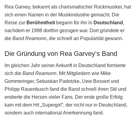
Rea Garvey, bekannt als charismatischer Rockmusiker, hat
sich einen Namen in der Musikindustrie gemacht. Die
Reise zur
Berühmtheit
begann für ihn in
Deutschland
,
nachdem er 1998 dorthin gezogen war. Dort gründete er
die
Band Reamonn
, die schnell an Popularität gewann.
Die Gründung von Rea Garvey’s Band
Im gleichen Jahr seiner Ankunft in Deutschland formierte
sich die
Band Reamonn
. Mit Mitgliedern wie Mike
Gommeringer, Sebastian Padotzke, Uwe Bossert und
Philipp Rauenbusch fand die Band schnell ihren Stil und
eroberte die Herzen vieler Fans. Der erste große Erfolg
kam mit dem Hit „Supergirl“, der nicht nur in Deutschland,
sondern auch international Anerkennung fand.