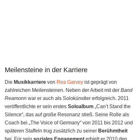
Meilensteine in der Karriere
Die
Musikkarriere
von
Rea Garvey
ist geprägt von
zahlreichen Meilensteinen. Neben der Arbeit mit der
Band
Reamonn
war er auch als Solokünstler erfolgreich. 2011
veröffentlichte er sein erstes
Soloalbum
„Can’t Stand the
Silence“, das auf große Resonanz stieß. Seine Rolle als
Coach bei „The Voice of Germany“ von 2011 bis 2012 und
späteren Staffeln trug zusätzlich zu seiner
Berühmtheit
bei. Für sein
soziales Engagement
erhielt er 2010 den