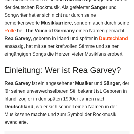
der deutschen Rockmusik. Als gefeierter
Sänger
und
Songwriter hat er sich nicht nur durch seine
bemerkenswerte
Musikkarriere
, sondern auch durch seine
Rolle
bei
The Voice of Germany
einen Namen gemacht.
Rea Garvey
, geboren in Irland und später in
Deutschland
ansässig, hat mit seiner kraftvollen Stimme und seinen
eingängigen Songs die Herzen vieler Musikfans erobert.
Einleitung: Wer ist Rea Garvey?
Rea Garvey
ist ein angesehener
Musiker
und
Sänger
, der
für seinen unverwechselbaren Stil bekannt ist. Geboren in
Irland, zog er in den späten 1990er Jahren nach
Deutschland
, wo er sich schnell einen Namen in der
Musikszene machte und zum Symbol der Rockmusik
avancierte.