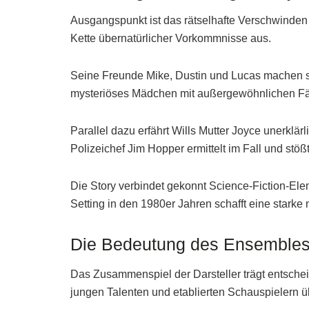
Ausgangspunkt ist das rätselhafte Verschwinden d
Kette übernatürlicher Vorkommnisse aus.
Seine Freunde Mike, Dustin und Lucas machen sich
mysteriöses Mädchen mit außergewöhnlichen Fä
Parallel dazu erfährt Wills Mutter Joyce unerkl
Polizeichef Jim Hopper ermittelt im Fall und st
Die Story verbindet gekonnt Science-Fiction-E
Setting in den 1980er Jahren schafft eine starke
Die Bedeutung des Ensembles 
Das Zusammenspiel der Darsteller trägt entsch
jungen Talenten und etablierten Schauspielern ü