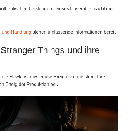
 authentischen Leistungen. Dieses Ensemble macht die
g und Handlung
stehen umfassende Informationen bereit.
Stranger Things und ihre
, die Hawkins‘ mysteriöse Ereignisse meistern. Ihre
n Erfolg der Produktion bei.