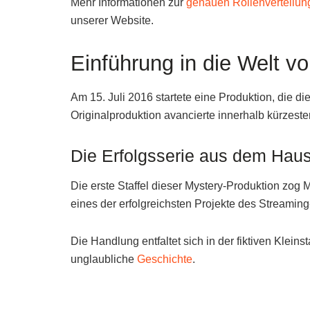
Mehr Informationen zur
genauen Rollenverteilung
unserer Website.
Einführung in die Welt v
Am 15. Juli 2016 startete eine Produktion, die di
Originalproduktion avancierte innerhalb kürzester
Die Erfolgsserie aus dem Haus
Die erste Staffel dieser Mystery-Produktion zog M
eines der erfolgreichsten Projekte des Streaming
Die Handlung entfaltet sich in der fiktiven Klein
unglaubliche
Geschichte
.