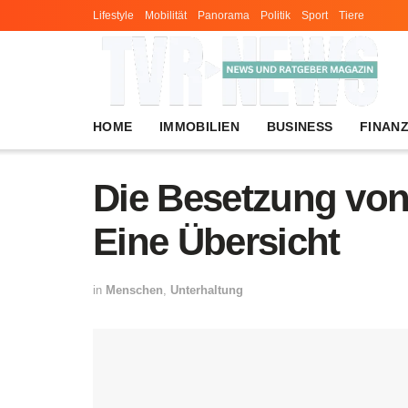
Lifestyle
Mobilität
Panorama
Politik
Sport
Tiere
HOME
IMMOBILIEN
BUSINESS
FINAN
Die Besetzung von
Eine Übersicht
in
Menschen
,
Unterhaltung