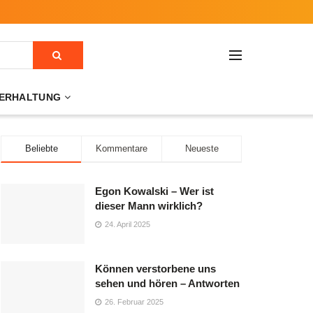
ERHALTUNG
Beliebte
Kommentare
Neueste
Egon Kowalski – Wer ist
dieser Mann wirklich?
24. April 2025
Können verstorbene uns
sehen und hören – Antworten
26. Februar 2025