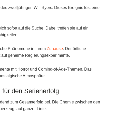
es zwölfjährigen Will Byers. Dieses Ereignis löst eine
 sofort auf die Suche. Dabei treffen sie auf ein
higkeiten.
ärliche Phänomene in ihrem
Zuhause
. Der örtliche
ößt auf geheime Regierungsexperimente.
lemente mit Horror und Coming-of-Age-Themen. Das
 nostalgische Atmosphäre.
für den Serienerfolg
eidend zum Gesamterfolg bei. Die Chemie zwischen den
berzeugt auf ganzer Linie.