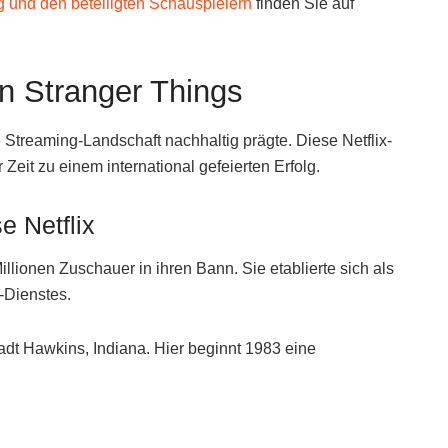
 und den beteiligten Schauspielern
finden Sie auf
on Stranger Things
e Streaming-Landschaft nachhaltig prägte. Diese Netflix-
 Zeit zu einem international gefeierten Erfolg.
e Netflix
illionen Zuschauer in ihren Bann. Sie etablierte sich als
-Dienstes.
stadt Hawkins, Indiana. Hier beginnt 1983 eine