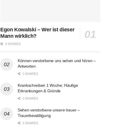
Egon Kowalski – Wer ist dieser
Mann wirklich?
0 SHARES
Können verstorbene uns sehen und hören –
Antworten
0 SHARES
Krankschreiben 1 Woche: Häufige
Erkrankungen & Gründe
0 SHARES
Sehen verstorbene unsere trauer –
Trauerbewältigung
0 SHARES