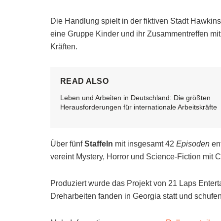
Die Handlung spielt in der fiktiven Stadt Hawkin
eine Gruppe Kinder und ihr Zusammentreffen mi
Kräften.
READ ALSO
Leben und Arbeiten in Deutschland: Die größten
Herausforderungen für internationale Arbeitskräfte
Über fünf
Staffeln
mit insgesamt 42
Episoden
ent
vereint Mystery, Horror und Science-Fiction mit
Produziert wurde das Projekt von 21 Laps Enterta
Dreharbeiten fanden in Georgia statt und schufe