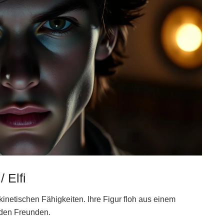
 Elfi
kinetischen Fähigkeiten. Ihre Figur floh aus einem
 den Freunden.