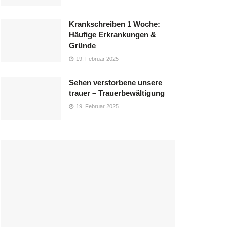
Krankschreiben 1 Woche:
Häufige Erkrankungen &
Gründe
19. Februar 2025
Sehen verstorbene unsere
trauer – Trauerbewältigung
19. Februar 2025