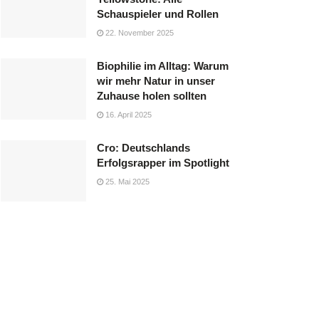
Schauspieler und Rollen
22. November 2025
Biophilie im Alltag: Warum
wir mehr Natur in unser
Zuhause holen sollten
16. April 2025
Cro: Deutschlands
Erfolgsrapper im Spotlight
25. Mai 2025