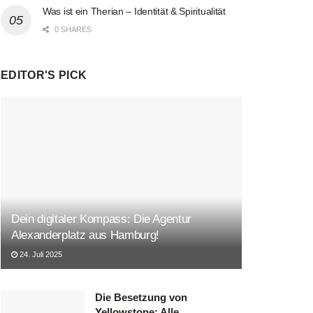
Was ist ein Therian – Identität & Spiritualität
0 SHARES
EDITOR'S PICK
Dein digitaler Kompass: Die Agentur
Alexanderplatz aus Hamburg!
24. Juli 2025
Die Besetzung von
Yellowstone: Alle