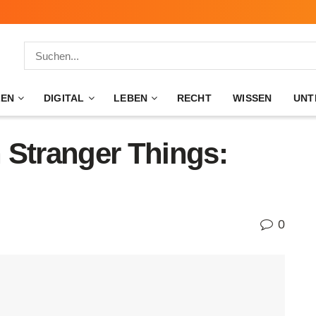
ZEN
DIGITAL
LEBEN
RECHT
WISSEN
UNT
 Stranger Things:
0