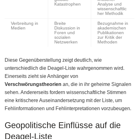
Katastrophen
Analyse und
wissenschaftlic
her Methodik
Verbreitung in
Breite
Bezugnahme in
Medien
Diskussion in
akademischen
Foren und
Publikationen
sozialen
zur Kritik der
Netzwerken
Methoden
Diese Gegenüberstellung zeigt deutlich, wie
unterschiedlich die Deagel-Liste wahrgenommen wird.
Einerseits zieht sie Anhänger von
Verschwörungstheorien
an, die in ihr geheime Signalen
sehen. Andererseits fordern wissenschaftliche Stimmen
eine kritischere Auseinandersetzung mit der Liste, um
Fehlinformationen und Fehlinterpretationen vorzubeugen.
Geopolitische Einflüsse auf die
Deagel-Liste