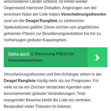
verschiedener Länder umfasst, ist immer wieder
Gegenstand intensiver Debatten. Angezogen von der
ominösen Natur der Liste haben
Verschwörungstheorien
rund um die
Deagel Rangliste
zu zahlreichen
Spekulationen geführt. Diese reichen von angeblichen
geheimen Plänen zur Bevölkerungsreduktion bis hin zu
Vorhersagen globaler Katastrophen.
Siehe auch
E-Rechnung Pflicht für
Kleinunternehmer
Verschwörungstheorien und ihre Anhänger
sehen in der
Deagel Rangliste
häufig mehr als nur Prognosen. Für
viele ist sie ein Zeichen versteckter Agenden oder
bevorstehender globaler Veränderungen. Trotz
mangelnder Beweise bleibt die Liste ein zentraler
Bestandteil vieler Theorien im Internet.