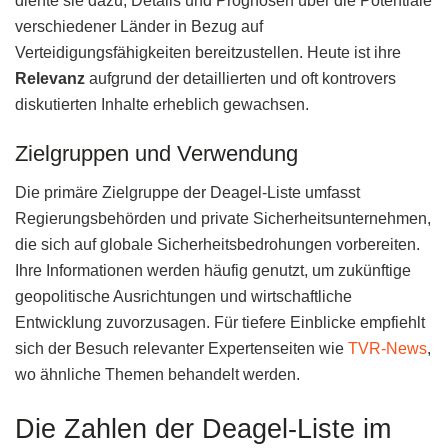
diente sie dazu, Details und Prognosen über die Potentiale
verschiedener Länder in Bezug auf
Verteidigungsfähigkeiten bereitzustellen. Heute ist ihre
Relevanz
aufgrund der detaillierten und oft kontrovers
diskutierten Inhalte erheblich gewachsen.
Zielgruppen und Verwendung
Die primäre Zielgruppe der Deagel-Liste umfasst
Regierungsbehörden und private Sicherheitsunternehmen,
die sich auf globale Sicherheitsbedrohungen vorbereiten.
Ihre Informationen werden häufig genutzt, um zukünftige
geopolitische Ausrichtungen und wirtschaftliche
Entwicklung zuvorzusagen. Für tiefere Einblicke empfiehlt
sich der Besuch relevanter Expertenseiten wie
TVR-News
,
wo ähnliche Themen behandelt werden.
Die Zahlen der Deagel-Liste im