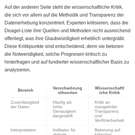
Auf der anderen Seite steht die
wissenschaftliche Kritik
,
die sich vor allem auf die Methodik und Transparenz der
Datenerhebung konzentriert. Experten kritisieren, dass die
Deagel-Liste ihre Quellen und Methoden nicht ausreichend
offenlegt, was ihre Glaubwürdigkeit erheblich untergräbt.
Diese Kritikpunkte sind entscheidend, denn sie betonen
die Notwendigkeit, solche Prognosen kritisch zu
hinterfragen und auf fundierter wissenschaftlicher Basis zu
analysieren.
Verschwörung
Wissenschaftl
Bereich
stheorien
iche Kritik
Zuverlässigkeit
Häufig als
Kritik an
der Daten
hohe
mangelnder
Genauigkeit
Transparenz
dargestellt
und
Verifizierbarkeit
Interpretation
Indikator für
Betonung auf
globale
kritischer