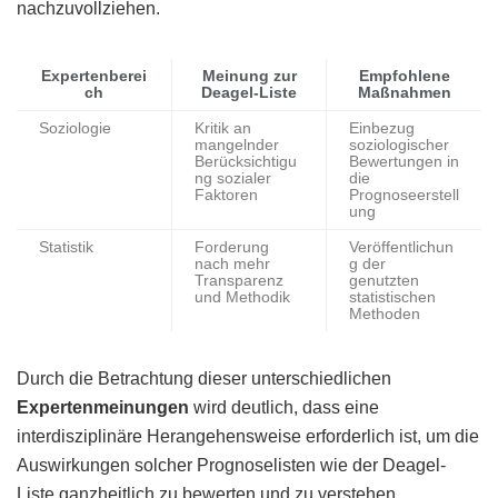
nachzuvollziehen.
Expertenberei
Meinung zur
Empfohlene
ch
Deagel-Liste
Maßnahmen
Soziologie
Kritik an
Einbezug
mangelnder
soziologischer
Berücksichtigu
Bewertungen in
ng sozialer
die
Faktoren
Prognoseerstell
ung
Statistik
Forderung
Veröffentlichun
nach mehr
g der
Transparenz
genutzten
und Methodik
statistischen
Methoden
Durch die Betrachtung dieser unterschiedlichen
Expertenmeinungen
wird deutlich, dass eine
interdisziplinäre Herangehensweise erforderlich ist, um die
Auswirkungen solcher Prognoselisten wie der Deagel-
Liste ganzheitlich zu bewerten und zu verstehen.