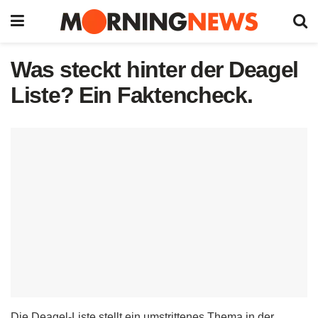
Was steckt hinter der Deagel
Liste? Ein Faktencheck.
Die Deagel-Liste stellt ein umstrittenes Thema in der