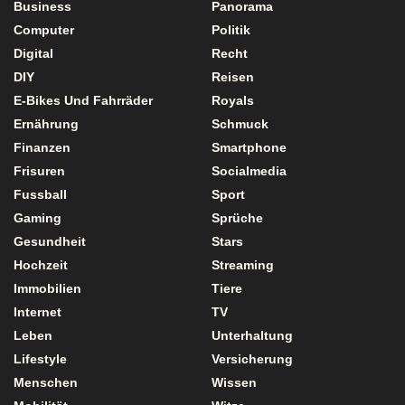
Business
Panorama
Computer
Politik
Digital
Recht
DIY
Reisen
E-Bikes Und Fahrräder
Royals
Ernährung
Schmuck
Finanzen
Smartphone
Frisuren
Socialmedia
Fussball
Sport
Gaming
Sprüche
Gesundheit
Stars
Hochzeit
Streaming
Immobilien
Tiere
Internet
TV
Leben
Unterhaltung
Lifestyle
Versicherung
Menschen
Wissen