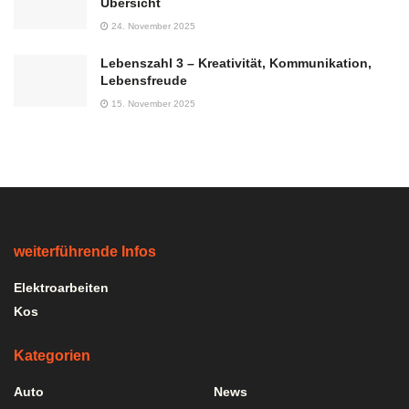
Übersicht
24. November 2025
Lebenszahl 3 – Kreativität, Kommunikation,
Lebensfreude
15. November 2025
weiterführende Infos
Elektroarbeiten
Kos
Kategorien
Auto
News