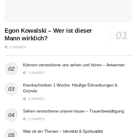
Egon Kowalski – Wer ist dieser
Mann wirklich?
0 SHARES
Können verstorbene uns sehen und hören – Antworten
0 SHARES
Krankschreiben 1 Woche: Häufige Erkrankungen &
Gründe
0 SHARES
Sehen verstorbene unsere trauer – Trauerbewältigung
0 SHARES
Was ist ein Therian – Identität & Spiritualität