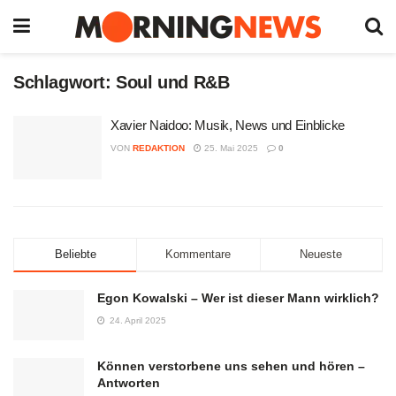
Schlagwort:
Soul und R&B
Xavier Naidoo: Musik, News und Einblicke
VON
REDAKTION
25. Mai 2025
0
Beliebte
Kommentare
Neueste
Egon Kowalski – Wer ist dieser Mann wirklich?
24. April 2025
Können verstorbene uns sehen und hören –
Antworten