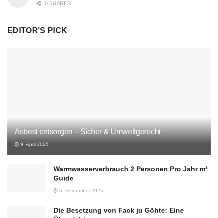
0 SHARES
EDITOR'S PICK
Asbest entsorgen – Sicher & Umweltgerecht
9. April 2025
Warmwasserverbrauch 2 Personen Pro Jahr m³
Guide
6. September 2025
Die Besetzung von Fack ju Göhte: Eine