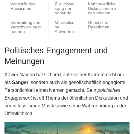
Vorwürfe des
Zurückwei
Kontinuierliche
Rassismus
sung der
Diskussionen in
Vorwürfe
den Medien
Verbreitung von
Musikalisc
Gemischte
Verschwörungst
he
Reaktionen
heorien
Antworten
Politisches Engagement und
Meinungen
Xavier Naidoo hat sich im Laufe seiner Karriere nicht nur
als
Sänger
, sondern auch als gesellschaftlich engagierte
Persönlichkeit einen Namen gemacht. Sein
politisches
Engagement
ist oft Thema der öffentlichen Diskussion und
beeinflusst seine Musik sowie seine Wahrnehmung in der
Öffentlichkeit.