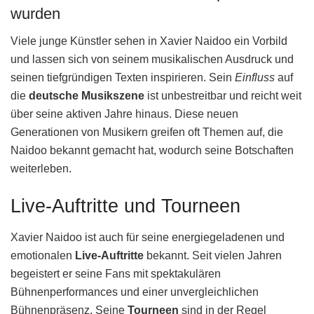
wurden
Viele junge Künstler sehen in Xavier Naidoo ein Vorbild
und lassen sich von seinem musikalischen Ausdruck und
seinen tiefgründigen Texten inspirieren. Sein
Einfluss
auf
die
deutsche Musikszene
ist unbestreitbar und reicht weit
über seine aktiven Jahre hinaus. Diese neuen
Generationen von Musikern greifen oft Themen auf, die
Naidoo bekannt gemacht hat, wodurch seine Botschaften
weiterleben.
Live-Auftritte und Tourneen
Xavier Naidoo ist auch für seine energiegeladenen und
emotionalen
Live-Auftritte
bekannt. Seit vielen Jahren
begeistert er seine Fans mit spektakulären
Bühnenperformances und einer unvergleichlichen
Bühnenpräsenz. Seine
Tourneen
sind in der Regel