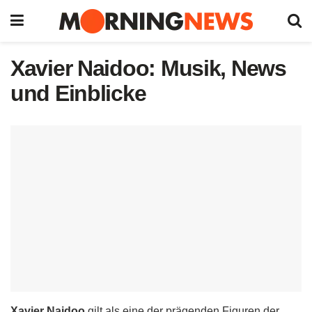
Xavier Naidoo: Musik, News
und Einblicke
Xavier Naidoo
gilt als eine der prägenden Figuren der