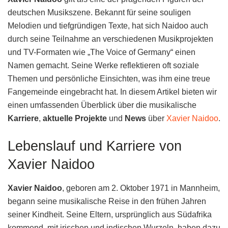
deutschen Musikszene. Bekannt für seine souligen
Melodien und tiefgründigen Texte, hat sich Naidoo auch
durch seine Teilnahme an verschiedenen Musikprojekten
und TV-Formaten wie „The Voice of Germany“ einen
Namen gemacht. Seine Werke reflektieren oft soziale
Themen und persönliche Einsichten, was ihm eine treue
Fangemeinde eingebracht hat. In diesem Artikel bieten wir
einen umfassenden Überblick über die musikalische
Karriere
,
aktuelle Projekte
und
News
über
Xavier Naidoo
.
Lebenslauf und Karriere von
Xavier Naidoo
Xavier Naidoo
, geboren am 2. Oktober 1971 in Mannheim,
begann seine musikalische Reise in den frühen Jahren
seiner Kindheit. Seine Eltern, ursprünglich aus Südafrika
kommend, mit irischen und indischen Wurzeln, haben dazu