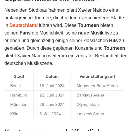
Neben den Studioaufnahmen plant Xavier Naidoo eine
umfangreiche Tournee, die ihn durch verschiedene Städte
in
Deutschland
führen wird. Diese
Tourneen
bieten
seinen
Fans
die Möglichkeit, seine
neue Musik
live zu
erleben und gleichzeitig einige seiner klassischen
Hits
zu
genießen. Durch diese geplanten Konzerte und
Tourneen
bleibt Xavier Naidoo weiterhin ein zentraler Bestandteil der
deutschen Musikszene.
Stadt
Datum
Veranstaltungsort
Berlin
15. Juni 2024
Mercedes-Benz Arena
Hamburg
22. Juni 2024
Barclays Arena
München
29. Juni 2024
Olympiahalle
Köln
6. Juli 2024
Lanxess Arena