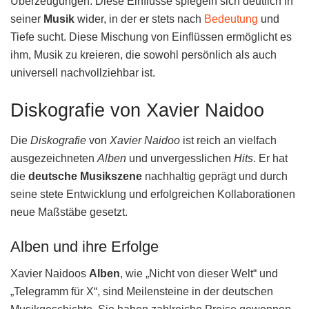
Überzeugungen. Diese Einflüsse spiegeln sich deutlich in
seiner
Musik
wider, in der er stets nach
Bedeutung
und
Tiefe sucht. Diese Mischung von Einflüssen ermöglicht es
ihm, Musik zu kreieren, die sowohl persönlich als auch
universell nachvollziehbar ist.
Diskografie von Xavier Naidoo
Die
Diskografie
von
Xavier Naidoo
ist reich an vielfach
ausgezeichneten
Alben
und unvergesslichen
Hits
. Er hat
die
deutsche Musikszene
nachhaltig geprägt und durch
seine stete Entwicklung und erfolgreichen Kollaborationen
neue Maßstäbe gesetzt.
Alben und ihre Erfolge
Xavier Naidoos
Alben
, wie „Nicht von dieser Welt“ und
„Telegramm für X“, sind Meilensteine in der deutschen