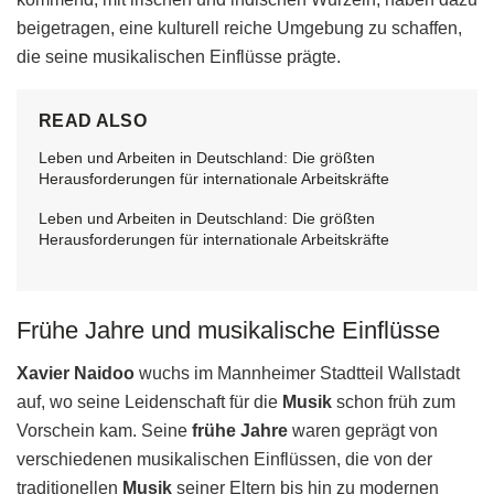
beigetragen, eine kulturell reiche Umgebung zu schaffen,
die seine musikalischen Einflüsse prägte.
READ ALSO
Leben und Arbeiten in Deutschland: Die größten
Herausforderungen für internationale Arbeitskräfte
Leben und Arbeiten in Deutschland: Die größten
Herausforderungen für internationale Arbeitskräfte
Frühe Jahre und musikalische Einflüsse
Xavier Naidoo
wuchs im Mannheimer Stadtteil Wallstadt
auf, wo seine Leidenschaft für die
Musik
schon früh zum
Vorschein kam. Seine
frühe Jahre
waren geprägt von
verschiedenen musikalischen Einflüssen, die von der
traditionellen
Musik
seiner Eltern bis hin zu modernen