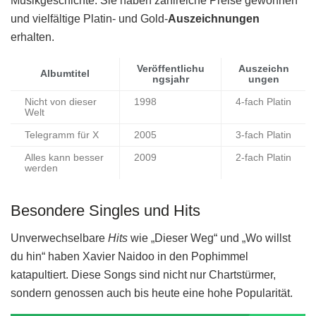
Musikgeschichte. Sie haben zahlreiche Preise gewonnen
und vielfältige Platin- und Gold-
Auszeichnungen
erhalten.
Veröffentlichu
Auszeichn
Albumtitel
ngsjahr
ungen
Nicht von dieser
1998
4-fach Platin
Welt
Telegramm für X
2005
3-fach Platin
Alles kann besser
2009
2-fach Platin
werden
Besondere Singles und Hits
Unverwechselbare
Hits
wie „Dieser Weg“ und „Wo willst
du hin“ haben Xavier Naidoo in den Pophimmel
katapultiert. Diese Songs sind nicht nur Chartstürmer,
sondern genossen auch bis heute eine hohe Popularität.