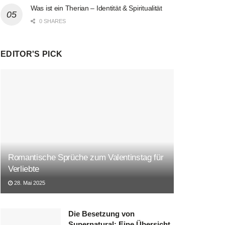
Was ist ein Therian – Identität & Spiritualität
0 SHARES
EDITOR'S PICK
Romantische Sprüche zum Valentinstag für
Verliebte
28. Mai 2025
Die Besetzung von
Supernatural: Eine Übersicht