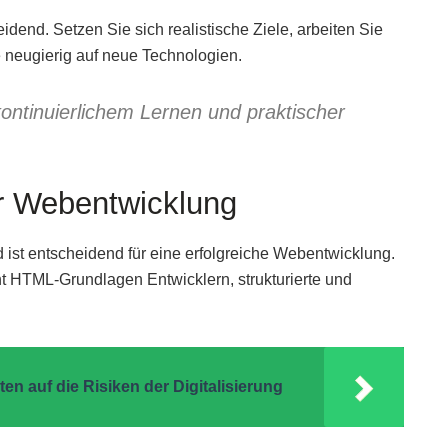
dend. Setzen Sie sich realistische Ziele, arbeiten Sie
 neugierig auf neue Technologien.
kontinuierlichem Lernen und praktischer
r Webentwicklung
ist entscheidend für eine erfolgreiche Webentwicklung.
t HTML-Grundlagen Entwicklern, strukturierte und
n auf die Risiken der Digitalisierung