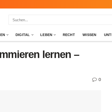
ZEN
DIGITAL
LEBEN
RECHT
WISSEN
UNT
mmieren lernen –
0