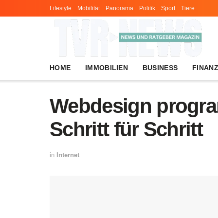
Lifestyle
Mobilität
Panorama
Politik
Sport
Tiere
HOME
IMMOBILIEN
BUSINESS
FINAN
Webdesign progra
Schritt für Schritt
in
Internet