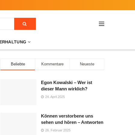
ERHALTUNG
Beliebte
Kommentare
Neueste
Egon Kowalski – Wer ist
dieser Mann wirklich?
24. April 2025
Können verstorbene uns
sehen und hören – Antworten
26. Februar 2025