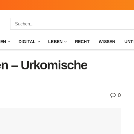
ZEN
DIGITAL
LEBEN
RECHT
WISSEN
UNT
en – Urkomische
0