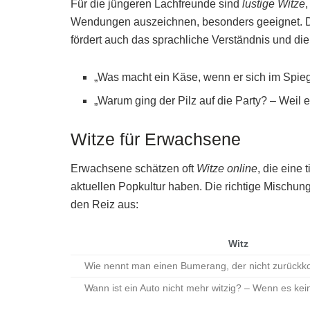
Für die jüngeren Lachfreunde sind
lustige Witze
,
Wendungen auszeichnen, besonders geeignet. Die
fördert auch das sprachliche Verständnis und die K
„Was macht ein Käse, wenn er sich im Spieg
„Warum ging der Pilz auf die Party? – Weil 
Witze für Erwachsene
Erwachsene schätzen oft
Witze online
, die eine
aktuellen Popkultur haben. Die richtige Mischun
den Reiz aus:
Witz
Wie nennt man einen Bumerang, der nicht zurückk
Wann ist ein Auto nicht mehr witzig? – Wenn es k