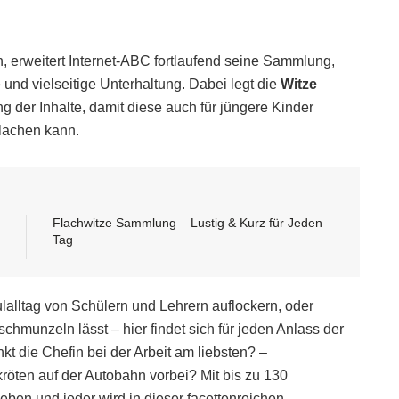
n, erweitert Internet-ABC fortlaufend seine Sammlung,
e und vielseitige Unterhaltung. Dabei legt die
Witze
der Inhalte, damit diese auch für jüngere Kinder
lachen kann.
Flachwitze Sammlung – Lustig & Kurz für Jeden
Tag
lalltag von Schülern und Lehrern auflockern, oder
chmunzeln lässt – hier findet sich für jeden Anlass der
inkt die Chefin bei der Arbeit am liebsten? –
röten auf der Autobahn vorbei? Mit bis zu 130
eben und jeder wird in dieser facettenreichen