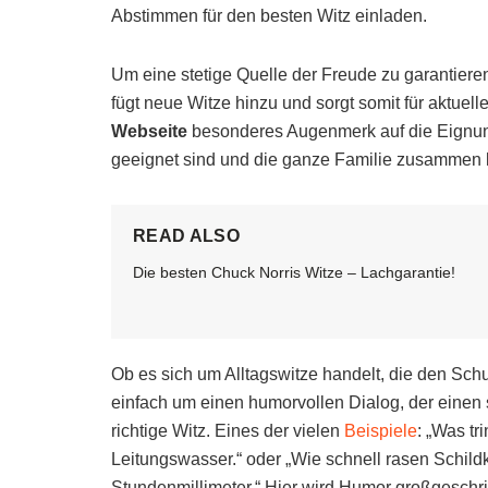
Abstimmen für den besten Witz einladen.
Um eine stetige Quelle der Freude zu garantiere
fügt neue Witze hinzu und sorgt somit für aktuell
Webseite
besonderes Augenmerk auf die Eignung 
geeignet sind und die ganze Familie zusammen 
READ ALSO
Die besten Chuck Norris Witze – Lachgarantie!
Ob es sich um Alltagswitze handelt, die den Schu
einfach um einen humorvollen Dialog, der einen s
richtige Witz. Eines der vielen
Beispiele
: „Was tr
Leitungswasser.“ oder „Wie schnell rasen Schildk
Stundenmillimeter.“ Hier wird Humor großgeschri