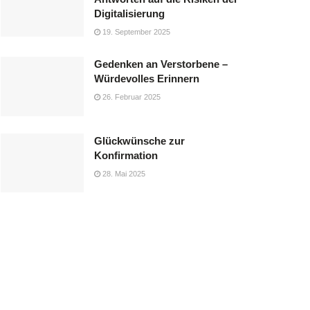
Digitalisierung
19. September 2025
Gedenken an Verstorbene –
Würdevolles Erinnern
26. Februar 2025
Glückwünsche zur
Konfirmation
28. Mai 2025