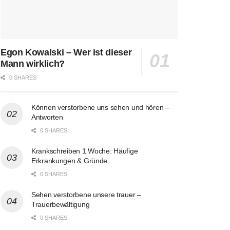
Egon Kowalski – Wer ist dieser
Mann wirklich?
0 SHARES
Können verstorbene uns sehen und hören –
Antworten
0 SHARES
Krankschreiben 1 Woche: Häufige
Erkrankungen & Gründe
0 SHARES
Sehen verstorbene unsere trauer –
Trauerbewältigung
0 SHARES