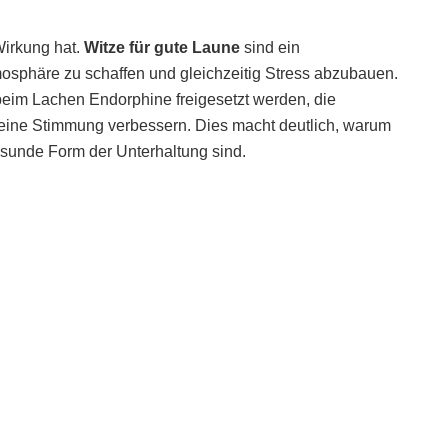
Wirkung hat.
Witze für gute Laune
sind ein
sphäre zu schaffen und gleichzeitig Stress abzubauen.
beim Lachen Endorphine freigesetzt werden, die
ine Stimmung verbessern. Dies macht deutlich, warum
esunde Form der Unterhaltung sind.