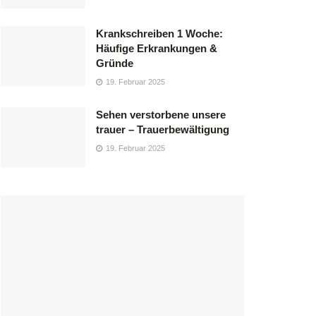
Krankschreiben 1 Woche:
Häufige Erkrankungen &
Gründe
19. Februar 2025
Sehen verstorbene unsere
trauer – Trauerbewältigung
19. Februar 2025