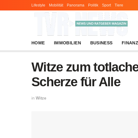
Lifestyle
Mobilität
Panorama
Politik
Sport
Tiere
HOME
IMMOBILIEN
BUSINESS
FINAN
Witze zum totlach
Scherze für Alle
in
Witze