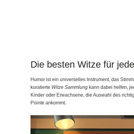
Die besten Witze für jed
Humor ist ein universelles Instrument, das Stim
kuratierte
Witze Sammlung
kann dabei helfen, jed
Kinder oder Erwachsene, die Auswahl des richtig
Pointe ankommt.