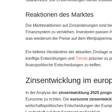
Reaktionen des Marktes
Die
Marktreaktionen
auf Zinsänderungen sind be
Finanzsystem zu verstehen. Investoren passen ih
was wiederum die Preise auf dem Wertpapiermark
Ein tieferes Verständnis der aktuellen Zinslage 
künftige Entwicklungen und
Trends
präziser zu p
finanzpolitische Entscheidungen zu treffen.
Zinsentwicklung im euro
In der Analyse der
zinsentwicklung 2025 prog
Eurozone zu richten. Die
eurozone zinsentwick
wirtschaftspolitischen Entscheidungen der Europä