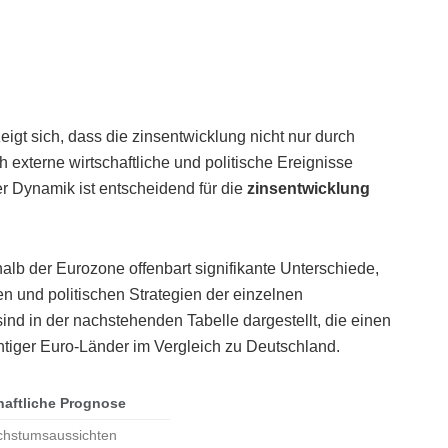
igt sich, dass die zinsentwicklung nicht nur durch
 externe wirtschaftliche und politische Ereignisse
er Dynamik ist entscheidend für die
zinsentwicklung
halb der Eurozone offenbart signifikante Unterschiede,
en und politischen Strategien der einzelnen
sind in der nachstehenden Tabelle dargestellt, die einen
chtiger Euro-Länder im Vergleich zu Deutschland.
haftliche Prognose
chstumsaussichten