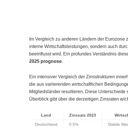
Im Vergleich zu anderen Ländern der Eurozone ze
interne Wirtschaftsleistungen, sondern auch durch
beeinflusst wird. Ein profundes Verständnis dies
2025 prognose
.
Ein intensiver Vergleich der Zinsstrukturen inner
die aus variierenden wirtschaftlichen Bedingung
Mitgliedsländer resultieren. Diese Unterschiede 
Überblick gibt über die derzeitigen Zinsraten wi
Land
Zinssatz 2023
Wirtsc
Deutschland
0.5%
Stabile Wa