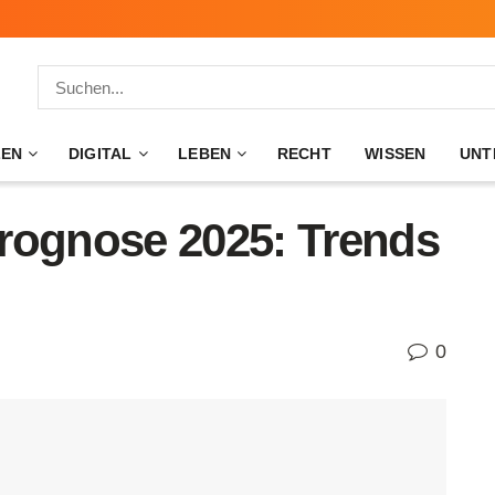
ZEN
DIGITAL
LEBEN
RECHT
WISSEN
UNT
rognose 2025: Trends
0