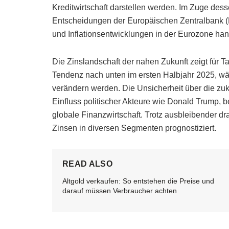
Kreditwirtschaft darstellen werden. Im Zuge des
Entscheidungen der Europäischen Zentralbank (E
und Inflationsentwicklungen in der Eurozone han
Die Zinslandschaft der nahen Zukunft zeigt für T
Tendenz nach unten im ersten Halbjahr 2025, wä
verändern werden. Die Unsicherheit über die zuk
Einfluss politischer Akteure wie Donald Trump, b
globale Finanzwirtschaft. Trotz ausbleibender d
Zinsen in diversen Segmenten prognostiziert.
READ ALSO
Altgold verkaufen: So entstehen die Preise und
darauf müssen Verbraucher achten