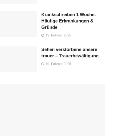
Krankschreiben 1 Woche:
Häufige Erkrankungen &
Gründe
19. Februar 2025
Sehen verstorbene unsere
trauer – Trauerbewältigung
19. Februar 2025