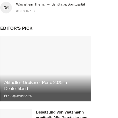
Was ist ein Therian – Identität & Spiritualität
0 SHARES
EDITOR'S PICK
Aktuelles Großbrief Porto 2025 in
Deutschland
7. September 2025
Besetzung von Watzmann
ermittelt: Alle Darsteller und