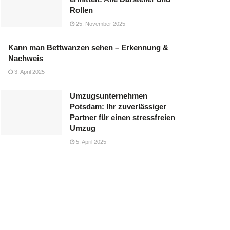
Rollen
25. November 2025
Kann man Bettwanzen sehen – Erkennung &
Nachweis
3. April 2025
Umzugsunternehmen
Potsdam: Ihr zuverlässiger
Partner für einen stressfreien
Umzug
5. April 2025