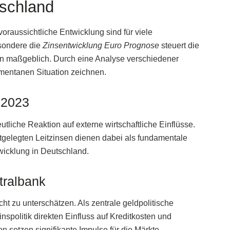
tschland
voraussichtliche Entwicklung sind für viele
esondere die
Zinsentwicklung Euro Prognose
steuert die
n maßgeblich. Durch eine Analyse verschiedener
omentanen Situation zeichnen.
 2023
utliche Reaktion auf externe wirtschaftliche Einflüsse.
tgelegten Leitzinsen dienen dabei als fundamentale
twicklung in Deutschland.
tralbank
icht zu unterschätzen. Als zentrale geldpolitische
inspolitik direkten Einfluss auf Kreditkosten und
n setzen signifikante Impulse für die Märkte.