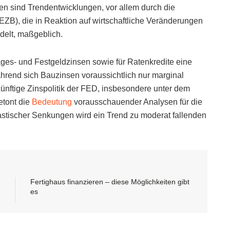
sen sind Trendentwicklungen, vor allem durch die
ZB), die in Reaktion auf wirtschaftliche Veränderungen
delt, maßgeblich.
ages- und Festgeldzinsen sowie für Ratenkredite eine
hrend sich Bauzinsen voraussichtlich nur marginal
ünftige Zinspolitik der FED, insbesondere unter dem
etont die
Bedeutung
vorausschauender Analysen für die
rastischer Senkungen wird ein Trend zu moderat fallenden
Fertighaus finanzieren – diese Möglichkeiten gibt
es