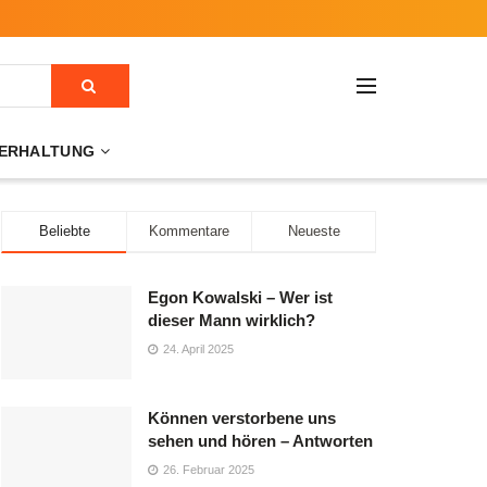
ERHALTUNG
Beliebte
Kommentare
Neueste
Egon Kowalski – Wer ist
dieser Mann wirklich?
24. April 2025
Können verstorbene uns
sehen und hören – Antworten
26. Februar 2025