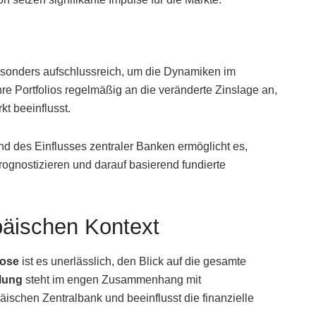
sonders aufschlussreich, um die Dynamiken im
re Portfolios regelmäßig an die veränderte Zinslage an,
t beeinflusst.
und des Einflusses zentraler Banken ermöglicht es,
rognostizieren und darauf basierend fundierte
päischen Kontext
nose
ist es unerlässlich, den Blick auf die gesamte
lung
steht im engen Zusammenhang mit
ischen Zentralbank und beeinflusst die finanzielle