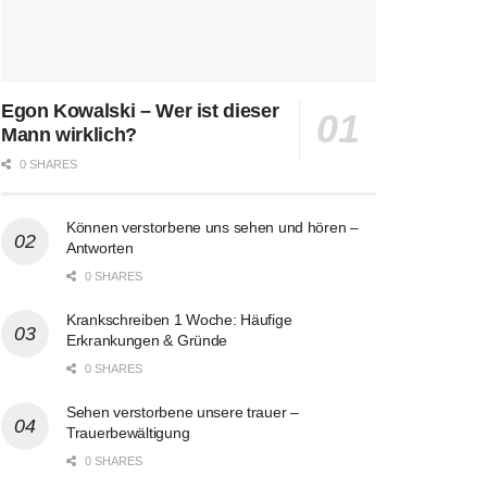
Egon Kowalski – Wer ist dieser
Mann wirklich?
0 SHARES
Können verstorbene uns sehen und hören –
Antworten
0 SHARES
Krankschreiben 1 Woche: Häufige
Erkrankungen & Gründe
0 SHARES
Sehen verstorbene unsere trauer –
Trauerbewältigung
0 SHARES