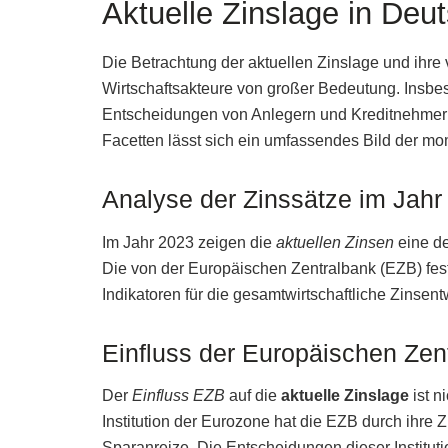
Aktuelle Zinslage in Deu
Die Betrachtung der aktuellen Zinslage und ihre 
Wirtschaftsakteure von großer Bedeutung. Insb
Entscheidungen von Anlegern und Kreditnehmer
Facetten lässt sich ein umfassendes Bild der m
Analyse der Zinssätze im Jahr
Im Jahr 2023 zeigen die
aktuellen Zinsen
eine de
Die von der Europäischen Zentralbank (EZB) fes
Indikatoren für die gesamtwirtschaftliche Zinsen
Einfluss der Europäischen Zen
Der
Einfluss EZB
auf die
aktuelle Zinslage
ist n
Institution der Eurozone hat die EZB durch ihre Z
Sparanreize. Die Entscheidungen dieser Institutio