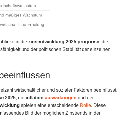
irtschaftswachstum
und mäßiges Wachstum
irtschaftliche Erholung
nblicke in die
zinsentwicklung 2025 prognose
, die
sfähigkeit und der politischen Stabilität der einzelnen
 beeinflussen
lzahl wirtschaftlicher und sozialer Faktoren beeinflusst.
se 2025
, die
inflation
auswirkungen
und der
twicklung
spielen eine entscheidende
Rolle
. Diese
mfassendes Bild der möglichen Zinstrends in den