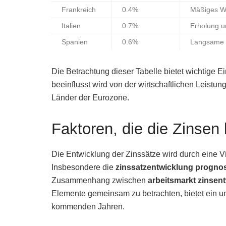
Frankreich
0.4%
Mäßiges W
Italien
0.7%
Erholung 
Spanien
0.6%
Langsame w
Die Betrachtung dieser Tabelle bietet wichtige Ei
beeinflusst wird von der wirtschaftlichen Leistung
Länder der Eurozone.
Faktoren, die die Zinsen
Die Entwicklung der Zinssätze wird durch eine Vie
Insbesondere die
zinssatzentwicklung progno
Zusammenhang zwischen
arbeitsmarkt zinsen
Elemente gemeinsam zu betrachten, bietet ein u
kommenden Jahren.