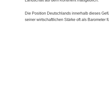
Landschaft auf dem Kontinent maßgeblich.
Die Position Deutschlands innerhalb dieses Gefü
seiner wirtschaftlichen Stärke oft als Barometer f