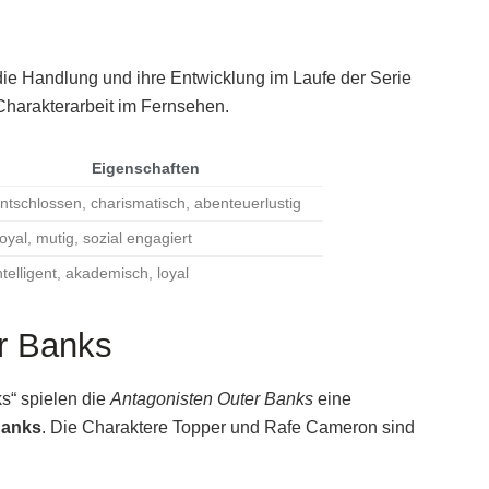
die Handlung und ihre Entwicklung im Laufe der Serie
harakterarbeit im Fernsehen.
Eigenschaften
ntschlossen, charismatisch, abenteuerlustig
oyal, mutig, sozial engagiert
ntelligent, akademisch, loyal
er Banks
s“ spielen die
Antagonisten Outer Banks
eine
Banks
. Die Charaktere Topper und Rafe Cameron sind