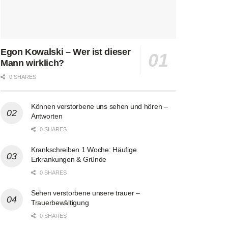
Egon Kowalski – Wer ist dieser
Mann wirklich?
0 SHARES
Können verstorbene uns sehen und hören –
Antworten
0 SHARES
Krankschreiben 1 Woche: Häufige
Erkrankungen & Gründe
0 SHARES
Sehen verstorbene unsere trauer –
Trauerbewältigung
0 SHARES