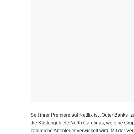
Seit ihrer Premiere auf Netflix ist „Outer Banks“
die Küstengebiete North Carolinas, wo eine Gru
zahlreiche Abenteuer verwickelt wird. Mit der Ver