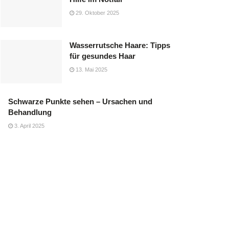
29. Oktober 2025
Wasserrutsche Haare: Tipps
für gesundes Haar
13. Mai 2025
Schwarze Punkte sehen – Ursachen und
Behandlung
3. April 2025