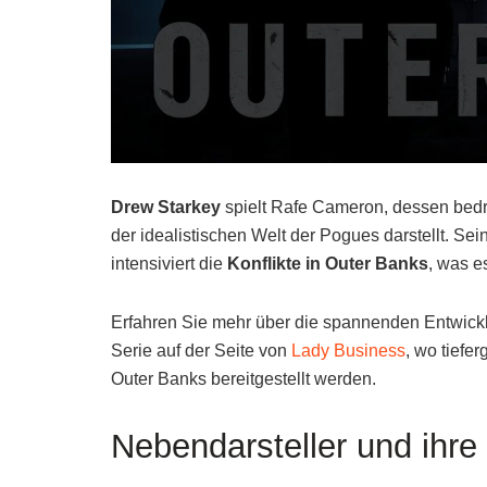
Drew Starkey
spielt Rafe Cameron, dessen bedro
der idealistischen Welt der Pogues darstellt. Se
intensiviert die
Konflikte in Outer Banks
, was e
Erfahren Sie mehr über die spannenden Entwick
Serie auf der Seite von
Lady Business
, wo tiefe
Outer Banks bereitgestellt werden.
Nebendarsteller und ihre