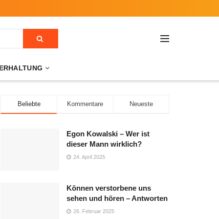
ERHALTUNG
Beliebte
Kommentare
Neueste
Egon Kowalski – Wer ist
dieser Mann wirklich?
24. April 2025
Können verstorbene uns
sehen und hören – Antworten
26. Februar 2025