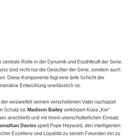
 zentrale Rolle in der Dynamik und Erzählkraft der Serie.
viss
sind nicht nur die Gesichter der Serie, sondern auch
len. Diese Komponente fügt eine tiefe Schicht der
narrative Entwicklung unerlässlich ist.
 der verzweifelt seinem verschollenen Vater nachspürt
n Schatz ist.
Madison Bailey
verkörpert Kiara „Kie“
es anschließt und mit ihrem unerschütterlichen Einsatz
onathan Daviss
spielt Pope Heyward, den intelligenten
her Exzellenz und Loyalität zu seinen Freunden ihn zu