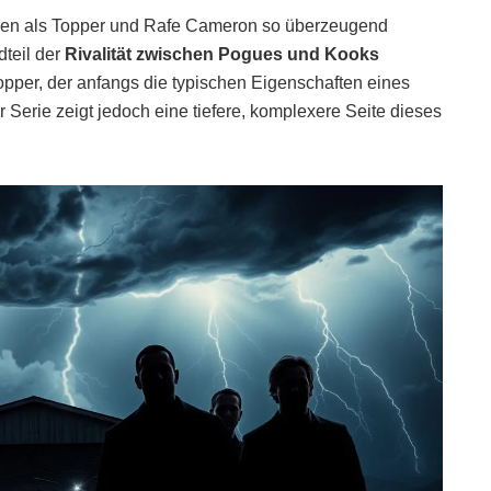
len als Topper und Rafe Cameron so überzeugend
dteil der
Rivalität zwischen Pogues und Kooks
opper, der anfangs die typischen Eigenschaften eines
 Serie zeigt jedoch eine tiefere, komplexere Seite dieses