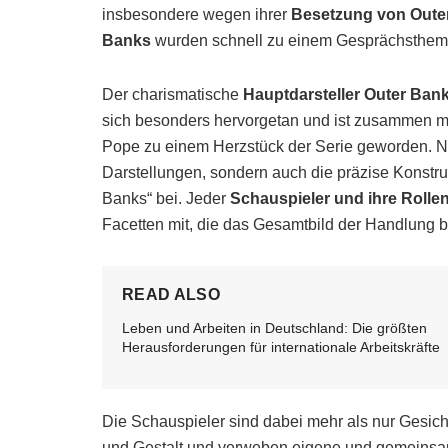
insbesondere wegen ihrer
Besetzung von Oute
Banks
wurden schnell zu einem Gesprächsthema
Der charismatische
Hauptdarsteller Outer Ban
sich besonders hervorgetan und ist zusammen m
Pope zu einem Herzstück der Serie geworden. N
Darstellungen, sondern auch die präzise Konstruk
Banks“ bei. Jeder
Schauspieler und ihre Rolle
Facetten mit, die das Gesamtbild der Handlung b
READ ALSO
Leben und Arbeiten in Deutschland: Die größten
Herausforderungen für internationale Arbeitskräfte
Die Schauspieler sind dabei mehr als nur Gesicht
und Gestalt und verweben eigene und gemeins