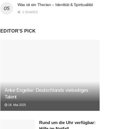
Was ist ein Therian – Identität & Spiritualität
0 SHARES
EDITOR'S PICK
Anke Engelke: Deutschlands vielseitiges
Talent
18. Mai 2025
Rund um die Uhr verfügbar:
Hilfe im Notfall