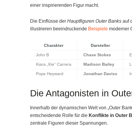
einer inspirierenden Figur macht.
Die Einflüsse der
Hauptfiguren Outer Banks
auf 
illustrieren beeindruckende
Beispiele
moderner C
Charakter
Darsteller
John B
Chase Stokes
E
Kiara „Kie“ Carrera
Madison Bailey
L
Pope Heyward
Jonathan Daviss
I
Die Antagonisten in Out
Innerhalb der dynamischen Welt von „Outer Bank
entscheidende Rolle für die
Konflikte in Outer 
zentrale Figuren dieser Spannungen.