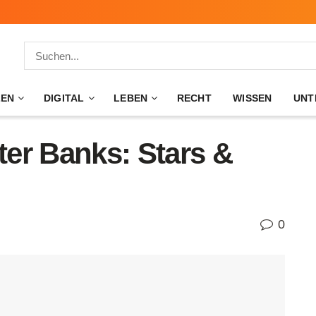
ZEN
DIGITAL
LEBEN
RECHT
WISSEN
UNT
er Banks: Stars &
0