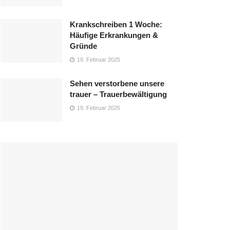
Krankschreiben 1 Woche:
Häufige Erkrankungen &
Gründe
19. Februar 2025
Sehen verstorbene unsere
trauer – Trauerbewältigung
19. Februar 2025