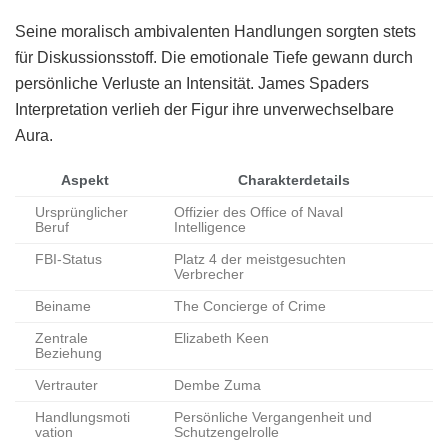
Seine moralisch ambivalenten Handlungen sorgten stets
für Diskussionsstoff. Die emotionale Tiefe gewann durch
persönliche Verluste an Intensität. James Spaders
Interpretation verlieh der Figur ihre unverwechselbare
Aura.
Aspekt
Charakterdetails
Ursprünglicher
Offizier des Office of Naval
Beruf
Intelligence
FBI-Status
Platz 4 der meistgesuchten
Verbrecher
Beiname
The Concierge of Crime
Zentrale
Elizabeth Keen
Beziehung
Vertrauter
Dembe Zuma
Handlungsmoti
Persönliche Vergangenheit und
vation
Schutzengelrolle