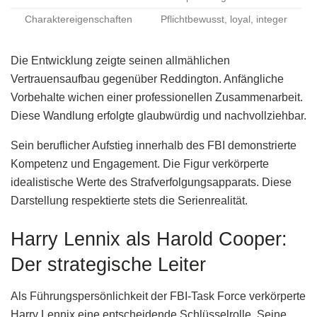
Charaktereigenschaften
Pflichtbewusst, loyal, integer
Die Entwicklung zeigte seinen allmählichen
Vertrauensaufbau gegenüber Reddington. Anfängliche
Vorbehalte wichen einer professionellen Zusammenarbeit.
Diese Wandlung erfolgte glaubwürdig und nachvollziehbar.
Sein beruflicher Aufstieg innerhalb des FBI demonstrierte
Kompetenz und Engagement. Die Figur verkörperte
idealistische Werte des Strafverfolgungsapparats. Diese
Darstellung respektierte stets die Serienrealität.
Harry Lennix als Harold Cooper:
Der strategische Leiter
Als Führungspersönlichkeit der FBI-Task Force verkörperte
Harry Lennix eine entscheidende Schlüsselrolle. Seine