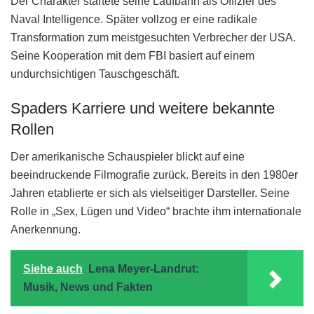
Der Charakter startete seine Laufbahn als Offizier des
Naval Intelligence. Später vollzog er eine radikale
Transformation zum meistgesuchten Verbrecher der USA.
Seine Kooperation mit dem FBI basiert auf einem
undurchsichtigen Tauschgeschäft.
Spaders Karriere und weitere bekannte
Rollen
Der amerikanische Schauspieler blickt auf eine
beeindruckende Filmografie zurück. Bereits in den 1980er
Jahren etablierte er sich als vielseitiger Darsteller. Seine
Rolle in „Sex, Lügen und Video“ brachte ihm internationale
Anerkennung.
Siehe auch
Lena Meyer-Landrut:
Musik, News und Fakten