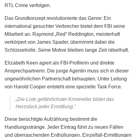
RTL Crime verfolgen.
Das Grundkonzept revolutionierte das Genre: Ein
international gesuchter Verbrecher bietet dem FBI seine
Mitarbeit an. Raymond „Red“ Reddington, meisterhaft
verkörpert von James Spader, übernimmt dabei die
Schlüsselrolle. Seine Motive bleiben lange Zeit rätselhaft.
Elizabeth Keen agiert als FBI-Profilerin und direkte
Ansprechpartnerin. Die junge Agentin muss sich in dieser
ungewöhnlichen Partnerschaft behaupten. Unter Leitung
von Harold Cooper entsteht eine spezielle Task Force.
„Die Liste gefährlichster Krimineller bildet das
Herzstück jeder Ermittlung.“
Diese berüchtigte Aufzählung bestimmt die
Handlungsstränge. Jeder Eintrag führt zu neuen Fällen
und überraschenden Enthüllungen. Einzelfall-Ermittlungen