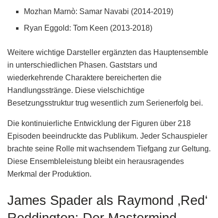
Mozhan Marnò: Samar Navabi (2014-2019)
Ryan Eggold: Tom Keen (2013-2018)
Weitere wichtige Darsteller ergänzten das Hauptensemble
in unterschiedlichen Phasen. Gaststars und
wiederkehrende Charaktere bereicherten die
Handlungsstränge. Diese vielschichtige
Besetzungsstruktur trug wesentlich zum Serienerfolg bei.
Die kontinuierliche Entwicklung der Figuren über 218
Episoden beeindruckte das Publikum. Jeder Schauspieler
brachte seine Rolle mit wachsendem Tiefgang zur Geltung.
Diese Ensembleleistung bleibt ein herausragendes
Merkmal der Produktion.
James Spader als Raymond ‚Red‘
Reddington: Der Mastermind