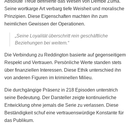
Absolute Treue definierte das Wesen von Dembe Zuma.
Seine wortkarge Art verbarg tiefe Weisheit und moralische
Prinzipien. Diese Eigenschaften machten ihn zum
heimlichen Gewissen der Operationen.
„Seine Loyalität überschritt rein geschäftliche
Beziehungen bei weitem.“
Die Verbindung zu Reddington basierte auf gegenseitigem
Respekt und Vertrauen. Persönliche Werte standen stets
über finanziellen Interessen. Diese Ethik unterschied ihn
von anderen Figuren im kriminellen Milieu.
Die durchgängige Präsenz in 218 Episoden unterstrich
seine Bedeutung. Der Darsteller zeigte kontinuierliche
Entwicklung ohne jemals die Serie zu verlassen. Diese
Beständigkeit schuf eine vertrauenswürdige Konstante für
das Publikum.