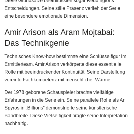
Diese Grundsätze beeinflussten sogar Reddingtons
Entscheidungen. Seine stille Präsenz verlieh der Serie
eine besondere emotionale Dimension.
Amir Arison als Aram Mojtabai:
Das Technikgenie
Technisches Know-how bestimmte eine Schlüsselfigur im
Ermittlerteam. Amir Arison verkörperte diese essentielle
Rolle mit beeindruckender Kontinuität. Seine Darstellung
vereinte Fachkompetenz mit menschlicher Wärme.
Der 1978 geborene Schauspieler brachte vielfältige
Erfahrungen in die Serie ein. Seine parallele Rolle als Ari
Spyros in „Billions“ demonstrierte seine künstlerische
Bandbreite. Diese Vielseitigkeit prägte seine Interpretation
nachhaltig.