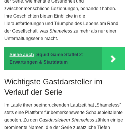
der Serie, wie mentale Gesundheit und
zwischenmenschliche Beziehungen, behandelt haben.
Ihre Geschichten bieten Einblicke in die
Herausforderungen und Triumphe des Lebens am Rand
der Gesellschaft, was
Shameless
zu mehr als nur einer
Unterhaltungsserie macht.
Siehe auch
Squid Game Staffel 2:
Erwartungen & Startdatum
Wichtigste Gastdarsteller im
Verlauf der Serie
Im Laufe ihrer beeindruckenden Laufzeit hat „Shameless“
stets eine Plattform für bemerkenswerte Schauspieltalente
geboten. Zu den
Gastdarstellern Shameless
zählen einige
prominente Namen, die der Serie zusätzliche Tiefen