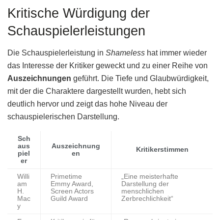
Kritische Würdigung der
Schauspielerleistungen
Die Schauspielerleistung in
Shameless
hat immer wieder
das Interesse der Kritiker geweckt und zu einer Reihe von
Auszeichnungen
geführt. Die Tiefe und Glaubwürdigkeit,
mit der die Charaktere dargestellt wurden, hebt sich
deutlich hervor und zeigt das hohe Niveau der
schauspielerischen Darstellung.
Sch
aus
Auszeichnung
Kritikerstimmen
piel
en
er
Willi
Primetime
„Eine meisterhafte
am
Emmy Award,
Darstellung der
H.
Screen Actors
menschlichen
Mac
Guild Award
Zerbrechlichkeit“
y