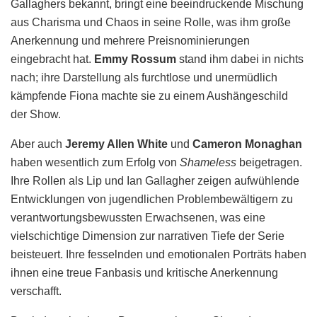
Gallaghers bekannt, bringt eine beeindruckende Mischung
aus Charisma und Chaos in seine Rolle, was ihm große
Anerkennung und mehrere Preisnominierungen
eingebracht hat.
Emmy Rossum
stand ihm dabei in nichts
nach; ihre Darstellung als furchtlose und unermüdlich
kämpfende Fiona machte sie zu einem Aushängeschild
der Show.
Aber auch
Jeremy Allen White
und
Cameron Monaghan
haben wesentlich zum Erfolg von
Shameless
beigetragen.
Ihre Rollen als Lip und Ian Gallagher zeigen aufwühlende
Entwicklungen von jugendlichen Problembewältigern zu
verantwortungsbewussten Erwachsenen, was eine
vielschichtige Dimension zur narrativen Tiefe der Serie
beisteuert. Ihre fesselnden und emotionalen Porträts haben
ihnen eine treue Fanbasis und kritische Anerkennung
verschafft.