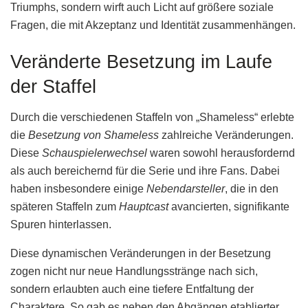
Triumphs, sondern wirft auch Licht auf größere soziale
Fragen, die mit Akzeptanz und Identität zusammenhängen.
Veränderte Besetzung im Laufe
der Staffel
Durch die verschiedenen Staffeln von „Shameless“ erlebte
die
Besetzung von Shameless
zahlreiche Veränderungen.
Diese
Schauspielerwechsel
waren sowohl herausfordernd
als auch bereichernd für die Serie und ihre Fans. Dabei
haben insbesondere einige
Nebendarsteller
, die in den
späteren Staffeln zum
Hauptcast
avancierten, signifikante
Spuren hinterlassen.
Diese dynamischen Veränderungen in der Besetzung
zogen nicht nur neue Handlungsstränge nach sich,
sondern erlaubten auch eine tiefere Entfaltung der
Charaktere. So gab es neben den Abgängen etablierter