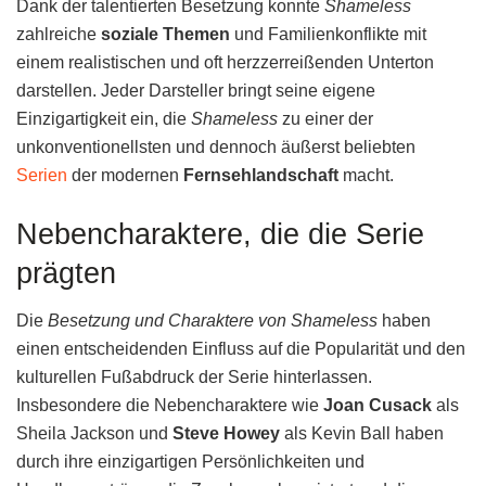
Dank der talentierten Besetzung konnte
Shameless
zahlreiche
soziale Themen
und Familienkonflikte mit
einem realistischen und oft herzzerreißenden Unterton
darstellen. Jeder Darsteller bringt seine eigene
Einzigartigkeit ein, die
Shameless
zu einer der
unkonventionellsten und dennoch äußerst beliebten
Serien
der modernen
Fernsehlandschaft
macht.
Nebencharaktere, die die Serie
prägten
Die
Besetzung und Charaktere von Shameless
haben
einen entscheidenden Einfluss auf die Popularität und den
kulturellen Fußabdruck der Serie hinterlassen.
Insbesondere die Nebencharaktere wie
Joan Cusack
als
Sheila Jackson und
Steve Howey
als Kevin Ball haben
durch ihre einzigartigen Persönlichkeiten und