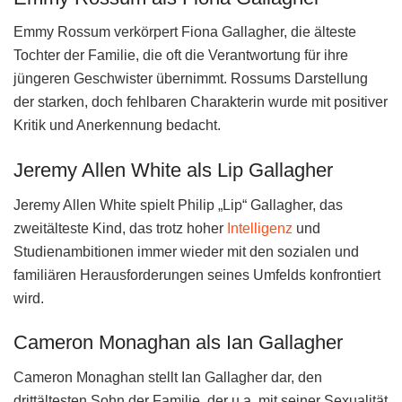
Emmy Rossum verkörpert Fiona Gallagher, die älteste
Tochter der Familie, die oft die Verantwortung für ihre
jüngeren Geschwister übernimmt. Rossums Darstellung
der starken, doch fehlbaren Charakterin wurde mit positiver
Kritik und Anerkennung bedacht.
Jeremy Allen White als Lip Gallagher
Jeremy Allen White spielt Philip „Lip“ Gallagher, das
zweitälteste Kind, das trotz hoher
Intelligenz
und
Studienambitionen immer wieder mit den sozialen und
familiären Herausforderungen seines Umfelds konfrontiert
wird.
Cameron Monaghan als Ian Gallagher
Cameron Monaghan stellt Ian Gallagher dar, den
drittältesten Sohn der Familie, der u.a. mit seiner Sexualität