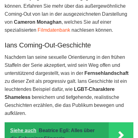
können. Erfahren Sie mehr über das außergewöhnliche
Coming-Out von Ian in der ausgezeichneten Darstellung
von
Cameron Monaghan
, welches Sie auf einer
spezialisierten
Filmdatenbank
nachlesen können.
Ians Coming-Out-Geschichte
Nachdem Ian seine sexuelle Orientierung in den frühen
Staffeln der Serie akzeptiert, wird sein Weg offen und
unterstützend dargestellt, was in der
Fernsehlandschaft
zu dieser Zeit als progressiv galt. Ians Geschichte ist ein
leuchtendes Beispiel dafür, wie
LGBT-Charaktere
Shameless
bereichern und tiefgehende, realistische
Geschichten erzählen, die das Publikum bewegen und
aufklären.
Siehe auch
Beatrice Egli: Alles über