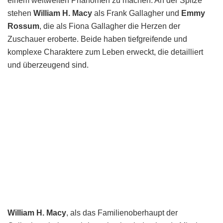
einem weltweiten Phänomen zu machen. An der Spitze
stehen
William H. Macy
als Frank Gallagher und
Emmy
Rossum
, die als Fiona Gallagher die Herzen der
Zuschauer eroberte. Beide haben tiefgreifende und
komplexe Charaktere zum Leben erweckt, die detailliert
und überzeugend sind.
William H. Macy
, als das Familienoberhaupt der