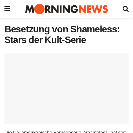
Besetzung von Shameless:
Stars der Kult-Serie
Die US-amerikanische Fernsehserie „Shameless“ hat seit