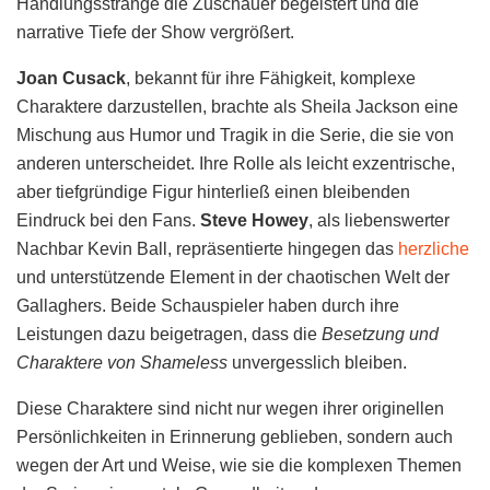
Handlungsstränge die Zuschauer begeistert und die
narrative Tiefe der Show vergrößert.
Joan Cusack
, bekannt für ihre Fähigkeit, komplexe
Charaktere darzustellen, brachte als Sheila Jackson eine
Mischung aus Humor und Tragik in die Serie, die sie von
anderen unterscheidet. Ihre Rolle als leicht exzentrische,
aber tiefgründige Figur hinterließ einen bleibenden
Eindruck bei den Fans.
Steve Howey
, als liebenswerter
Nachbar Kevin Ball, repräsentierte hingegen das
herzliche
und unterstützende Element in der chaotischen Welt der
Gallaghers. Beide Schauspieler haben durch ihre
Leistungen dazu beigetragen, dass die
Besetzung und
Charaktere von Shameless
unvergesslich bleiben.
Diese Charaktere sind nicht nur wegen ihrer originellen
Persönlichkeiten in Erinnerung geblieben, sondern auch
wegen der Art und Weise, wie sie die komplexen Themen