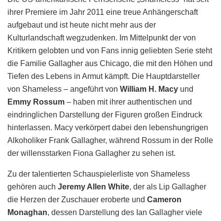
ihrer Premiere im Jahr 2011 eine treue Anhängerschaft
aufgebaut und ist heute nicht mehr aus der
Kulturlandschaft wegzudenken. Im Mittelpunkt der von
Kritikern gelobten und von Fans innig geliebten Serie steht
die Familie Gallagher aus Chicago, die mit den Höhen und
Tiefen des Lebens in Armut kämpft. Die Hauptdarsteller
von Shameless – angeführt von
William H. Macy
und
Emmy Rossum
– haben mit ihrer authentischen und
eindringlichen Darstellung der Figuren großen Eindruck
hinterlassen. Macy verkörpert dabei den lebenshungrigen
Alkoholiker Frank Gallagher, während Rossum in der Rolle
der willensstarken Fiona Gallagher zu sehen ist.
Zu der talentierten Schauspielerliste von Shameless
gehören auch
Jeremy Allen White
, der als Lip Gallagher
die Herzen der Zuschauer eroberte und
Cameron
Monaghan
, dessen Darstellung des Ian Gallagher viele