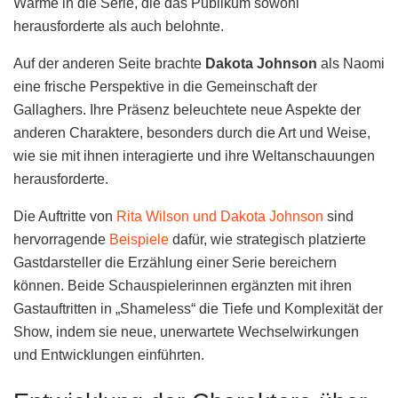
Wärme in die Serie, die das Publikum sowohl
herausforderte als auch belohnte.
Auf der anderen Seite brachte
Dakota Johnson
als Naomi
eine frische Perspektive in die Gemeinschaft der
Gallaghers. Ihre Präsenz beleuchtete neue Aspekte der
anderen Charaktere, besonders durch die Art und Weise,
wie sie mit ihnen interagierte und ihre Weltanschauungen
herausforderte.
Die Auftritte von
Rita Wilson und Dakota Johnson
sind
hervorragende
Beispiele
dafür, wie strategisch platzierte
Gastdarsteller die Erzählung einer Serie bereichern
können. Beide Schauspielerinnen ergänzten mit ihren
Gastauftritten in „Shameless“ die Tiefe und Komplexität der
Show, indem sie neue, unerwartete Wechselwirkungen
und Entwicklungen einführten.