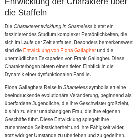
Entwicklung der Charaktere über
die Staffeln
Die
Charakterentwicklung in Shameless
bietet ein
faszinierendes Studium komplexer Persönlichkeiten, die
sich im Laufe der Zeit entfalten. Besonders bemerkenswert
sind die
Entwicklung von Fiona Gallagher
und die
unermüdlichen Eskapaden von Frank Gallagher. Diese
Charakterbögen bieten einen tiefen Einblick in die
Dynamik einer dysfunktionalen Familie.
Fiona Gallaghers Reise in
Shameless
symbolisiert eine
beeindruckende evolutionäre Veränderung, beginnend als
überforderte Jugendliche, die ihre Geschwister großzieht,
bis hin zu einer unabhängigen Frau, die ihre eigenen
Geschäfte führt. Diese Entwicklung spiegelt ihre
zunehmende Selbstsicherheit und ihre Fähigkeit wider,
trotz widriger Umstände zu überleben und zu gedeihen.