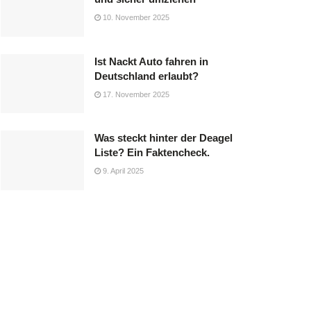
10. November 2025
Ist Nackt Auto fahren in
Deutschland erlaubt?
17. November 2025
Was steckt hinter der Deagel
Liste? Ein Faktencheck.
9. April 2025