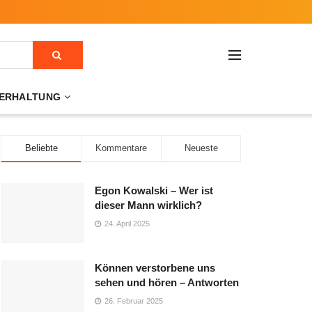
ERHALTUNG
Beliebte
Kommentare
Neueste
Egon Kowalski – Wer ist
dieser Mann wirklich?
24. April 2025
Können verstorbene uns
sehen und hören – Antworten
26. Februar 2025