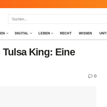
ZEN
DIGITAL
LEBEN
RECHT
WISSEN
UNT
 Tulsa King: Eine
0