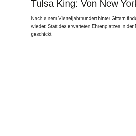
Tulsa King: Von New Yor
Nach einem Vierteljahrhundert hinter Gittern find
wieder. Statt des erwarteten Ehrenplatzes in de
geschickt.