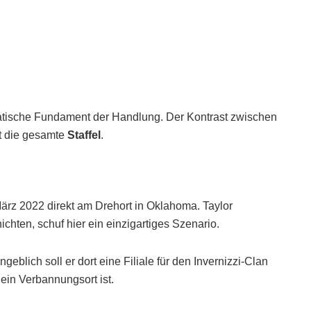
matische Fundament der Handlung. Der Kontrast zwischen
gt die gesamte
Staffel
.
rz 2022 direkt am Drehort in Oklahoma. Taylor
chten, schuf hier ein einzigartiges Szenario.
eblich soll er dort eine Filiale für den Invernizzi-Clan
 ein Verbannungsort ist.