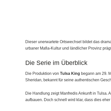
Dieser unerwartete Ortswechsel bildet das dra
urbaner Mafia-Kultur und ländlicher Provinz prä
Die Serie im Überblick
Die Produktion von
Tulsa King
begann am 29. Mä
Sheridan, bekannt für seine authentischen Geschi
Die Handlung zeigt Manfredis Ankunft in Tulsa. Ang
aufbauen. Doch schnell wird klar, dass dies eher