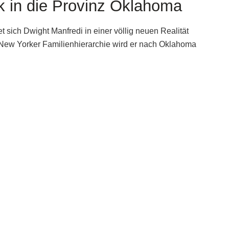
k in die Provinz Oklahoma
et sich Dwight Manfredi in einer völlig neuen Realität
r New Yorker Familienhierarchie wird er nach Oklahoma