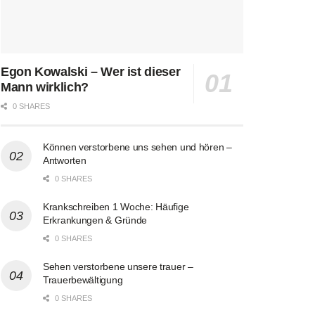
Egon Kowalski – Wer ist dieser
Mann wirklich?
0 SHARES
Können verstorbene uns sehen und hören –
Antworten
0 SHARES
Krankschreiben 1 Woche: Häufige
Erkrankungen & Gründe
0 SHARES
Sehen verstorbene unsere trauer –
Trauerbewältigung
0 SHARES