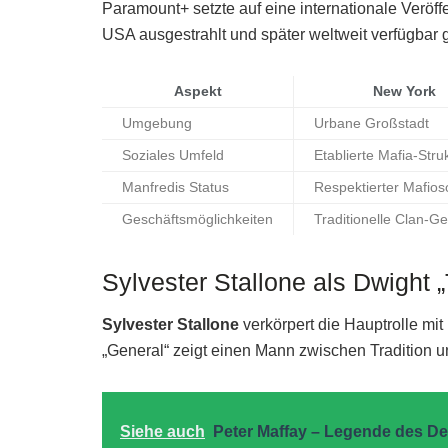
Paramount+ setzte auf eine internationale Veröff
USA ausgestrahlt und später weltweit verfügbar
Aspekt
New York
Umgebung
Urbane Großstadt
Soziales Umfeld
Etablierte Mafia-Stru
Manfredis Status
Respektierter Mafios
Geschäftsmöglichkeiten
Traditionelle Clan-G
Sylvester Stallone als Dwight 
Sylvester Stallone
verkörpert die Hauptrolle mi
„General“ zeigt einen Mann zwischen Tradition 
Siehe auch
Peter Maffay – Legende des D