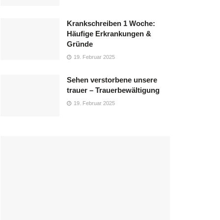
Krankschreiben 1 Woche:
Häufige Erkrankungen &
Gründe
19. Februar 2025
Sehen verstorbene unsere
trauer – Trauerbewältigung
19. Februar 2025