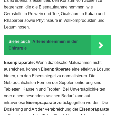
Es ist ebenfalls essentiell, den Konsum von Stoffen zu
begrenzen, die die Eisenaufnahme hemmen, wie
Gerbstoffe in Rotwein und Tee, Oxalsäure in Kakao und
Rhabarber sowie Phytinsäure in Vollkornprodukten und
Leguminosen.
Siehe auch
Arterienklemmen in der
Chirurgie
Eisenpräparate:
Wenn diätetische Maßnahmen nicht
ausreichen, können
Eisenpräparate
eine effektive Lösung
bieten, um den Eisenspiegel zu normalisieren. Die
Gebräuchlichsten Formen der Supplementierung sind
Tabletten, Kapseln und Tropfen. Bei Unverträglichkeiten
oder einem besonders raschen Bedarf kann auf
intravenöse
Eisenpräparate
zurückgegriffen werden. Die
Dosierung und Art der Verabreichung der
Eisenpräparate