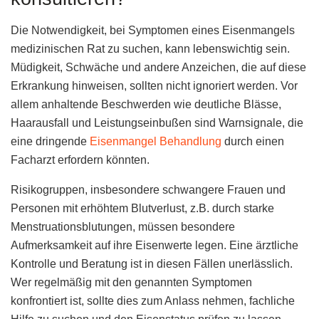
Die Notwendigkeit, bei Symptomen eines Eisenmangels
medizinischen Rat zu suchen, kann lebenswichtig sein.
Müdigkeit, Schwäche und andere Anzeichen, die auf diese
Erkrankung hinweisen, sollten nicht ignoriert werden. Vor
allem anhaltende Beschwerden wie deutliche Blässe,
Haarausfall und Leistungseinbußen sind Warnsignale, die
eine dringende
Eisenmangel Behandlung
durch einen
Facharzt erfordern könnten.
Risikogruppen, insbesondere schwangere Frauen und
Personen mit erhöhtem Blutverlust, z.B. durch starke
Menstruationsblutungen, müssen besondere
Aufmerksamkeit auf ihre Eisenwerte legen. Eine ärztliche
Kontrolle und Beratung ist in diesen Fällen unerlässlich.
Wer regelmäßig mit den genannten Symptomen
konfrontiert ist, sollte dies zum Anlass nehmen, fachliche