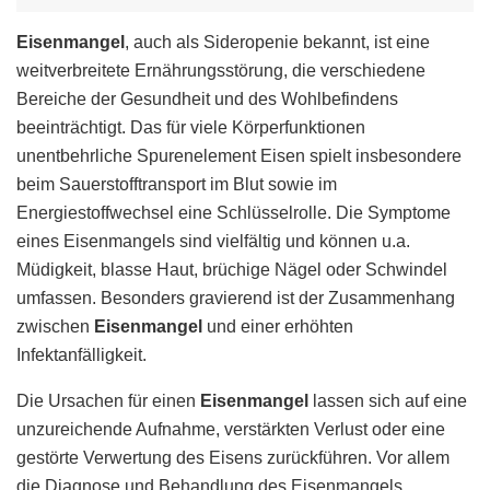
Eisenmangel
, auch als Sideropenie bekannt, ist eine
weitverbreitete Ernährungsstörung, die verschiedene
Bereiche der Gesundheit und des Wohlbefindens
beeinträchtigt. Das für viele Körperfunktionen
unentbehrliche Spurenelement Eisen spielt insbesondere
beim Sauerstofftransport im Blut sowie im
Energiestoffwechsel eine Schlüsselrolle. Die Symptome
eines Eisenmangels sind vielfältig und können u.a.
Müdigkeit, blasse Haut, brüchige Nägel oder Schwindel
umfassen. Besonders gravierend ist der Zusammenhang
zwischen
Eisenmangel
und einer erhöhten
Infektanfälligkeit.
Die Ursachen für einen
Eisenmangel
lassen sich auf eine
unzureichende Aufnahme, verstärkten Verlust oder eine
gestörte Verwertung des Eisens zurückführen. Vor allem
die Diagnose und Behandlung des Eisenmangels