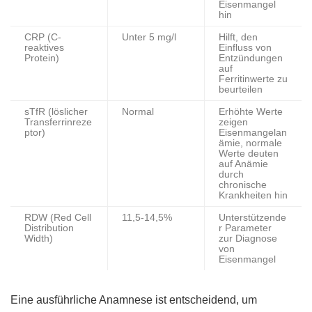
Eisenmangel
hin
CRP (C-
Unter 5 mg/l
Hilft, den
reaktives
Einfluss von
Protein)
Entzündungen
auf
Ferritinwerte zu
beurteilen
sTfR (löslicher
Normal
Erhöhte Werte
Transferrinreze
zeigen
ptor)
Eisenmangelan
ämie, normale
Werte deuten
auf Anämie
durch
chronische
Krankheiten hin
RDW (Red Cell
11,5-14,5%
Unterstützende
Distribution
r Parameter
Width)
zur Diagnose
von
Eisenmangel
Eine ausführliche Anamnese ist entscheidend, um