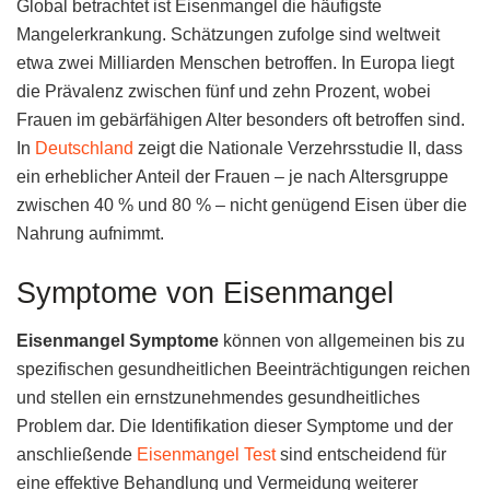
Global betrachtet ist Eisenmangel die häufigste
Mangelerkrankung. Schätzungen zufolge sind weltweit
etwa zwei Milliarden Menschen betroffen. In Europa liegt
die Prävalenz zwischen fünf und zehn Prozent, wobei
Frauen im gebärfähigen Alter besonders oft betroffen sind.
In
Deutschland
zeigt die Nationale Verzehrsstudie II, dass
ein erheblicher Anteil der Frauen – je nach Altersgruppe
zwischen 40 % und 80 % – nicht genügend Eisen über die
Nahrung aufnimmt.
Symptome von Eisenmangel
Eisenmangel Symptome
können von allgemeinen bis zu
spezifischen gesundheitlichen Beeinträchtigungen reichen
und stellen ein ernstzunehmendes gesundheitliches
Problem dar. Die Identifikation dieser Symptome und der
anschließende
Eisenmangel Test
sind entscheidend für
eine effektive Behandlung und Vermeidung weiterer