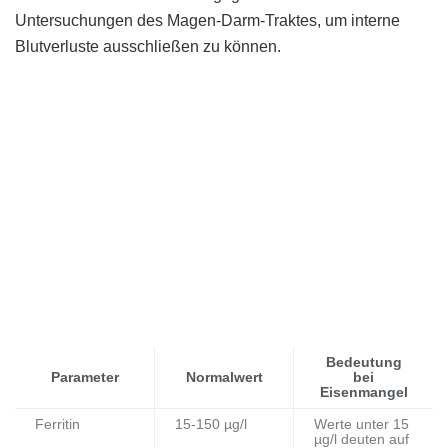
Untersuchungen des Magen-Darm-Traktes, um interne
Blutverluste ausschließen zu können.
Bedeutung
Parameter
Normalwert
bei
Eisenmangel
Ferritin
15-150 µg/l
Werte unter 15
µg/l deuten auf