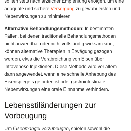
sollten stets nach ärztlicher Empfehlung erfolgen, um eine
adäquate und sichere
Versorgung
zu gewährleisten und
Nebenwirkungen zu minimieren.
Alternative Behandlungsmethoden:
In bestimmten
Fällen, bei denen traditionelle Behandlungsmethoden
nicht anwendbar oder nicht vollständig wirksam sind,
können alternative Therapien in Erwägung gezogen
werden, etwa die Verabreichung von Eisen über
intravenöse Injektionen. Diese Methode wird vor allem
dann angewendet, wenn eine schnelle Anhebung des
Eisenspiegels gefordert ist oder gastrointestinale
Nebenwirkungen eine orale Einnahme verhindern.
Lebensstiländerungen zur
Vorbeugung
Um
Eisenmangel vorzubeugen
, spielen sowohl die