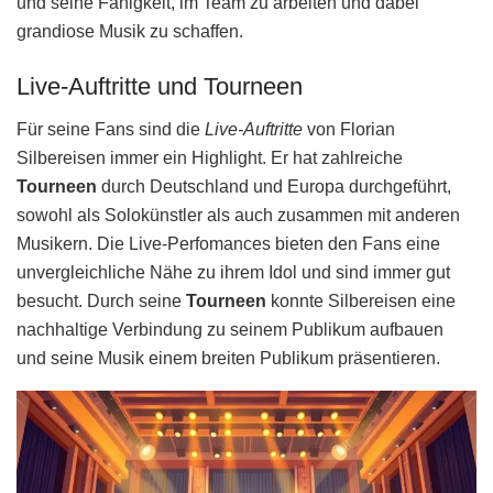
und seine Fähigkeit, im Team zu arbeiten und dabei
grandiose Musik zu schaffen.
Live-Auftritte und Tourneen
Für seine Fans sind die
Live-Auftritte
von Florian
Silbereisen immer ein Highlight. Er hat zahlreiche
Tourneen
durch Deutschland und Europa durchgeführt,
sowohl als Solokünstler als auch zusammen mit anderen
Musikern. Die Live-Perfomances bieten den Fans eine
unvergleichliche Nähe zu ihrem Idol und sind immer gut
besucht. Durch seine
Tourneen
konnte Silbereisen eine
nachhaltige Verbindung zu seinem Publikum aufbauen
und seine Musik einem breiten Publikum präsentieren.