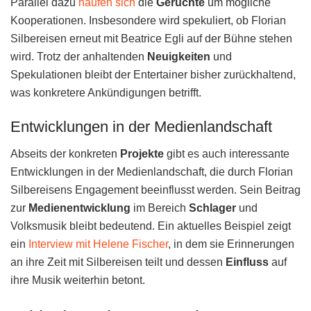
Parallel dazu
häufen sich
die
Gerüchte
um mögliche
Kooperationen. Insbesondere wird spekuliert, ob Florian
Silbereisen erneut mit Beatrice Egli auf der Bühne stehen
wird. Trotz der anhaltenden
Neuigkeiten
und
Spekulationen bleibt der Entertainer bisher zurückhaltend,
was konkretere Ankündigungen betrifft.
Entwicklungen in der Medienlandschaft
Abseits der konkreten
Projekte
gibt es auch interessante
Entwicklungen in der Medienlandschaft, die durch Florian
Silbereisens Engagement beeinflusst werden. Sein Beitrag
zur
Medienentwicklung
im Bereich
Schlager
und
Volksmusik bleibt bedeutend. Ein aktuelles Beispiel zeigt
ein
Interview mit Helene Fischer
, in dem sie Erinnerungen
an ihre Zeit mit Silbereisen teilt und dessen
Einfluss
auf
ihre Musik weiterhin betont.