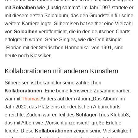
mit
Soloalben
wie „Lustig samma“. Im Jahr 1997 startete er
mit diesem ersten Soloalbum, das den Grundstein für seine
weitere Karriere legte. Silbereisen hat seither eine Vielzahl
von
Soloalben
veröffentlicht, die in den deutschen Charts
erfolgreich waren. Seine Singles, wie die Debütsingle
„Florian mit der Steirischen Harmonika“ von 1991, sind
heute noch Klassiker.
Kollaborationen mit anderen Künstlern
Silbereisen ist bekannt für seine zahlreichen
Kollaborationen
. Eine bemerkenswerte Zusammenarbeit
war mit
Thomas
Anders auf dem Album „Das Album“ im
Jahr 2020, das Platz eins der deutschen Albumcharts
erreichte. Zudem war er Teil des
Schlager
-Trios Klubbb3,
das mit Alben wie „Vorsicht unzensiert!“ große Erfolge
feierte. Diese
Kollaborationen
zeigen seine Vielseitigkeit