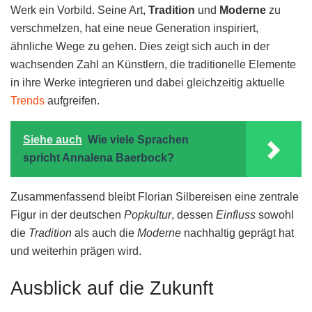
Werk ein Vorbild. Seine Art,
Tradition
und
Moderne
zu
verschmelzen, hat eine neue Generation inspiriert,
ähnliche Wege zu gehen. Dies zeigt sich auch in der
wachsenden Zahl an Künstlern, die traditionelle Elemente
in ihre Werke integrieren und dabei gleichzeitig aktuelle
Trends
aufgreifen.
Siehe auch
Wie viele Sprachen
spricht Annalena Baerbock?
Zusammenfassend bleibt Florian Silbereisen eine zentrale
Figur in der deutschen
Popkultur
, dessen
Einfluss
sowohl
die
Tradition
als auch die
Moderne
nachhaltig geprägt hat
und weiterhin prägen wird.
Ausblick auf die Zukunft