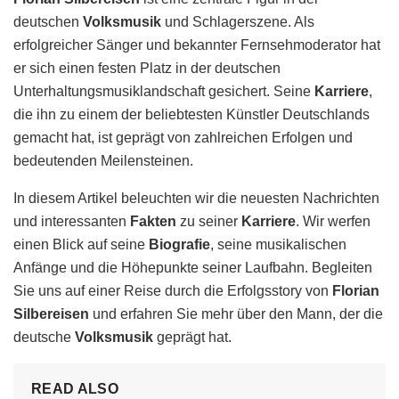
deutschen
Volksmusik
und Schlagerszene. Als
erfolgreicher Sänger und bekannter Fernsehmoderator hat
er sich einen festen Platz in der deutschen
Unterhaltungsmusiklandschaft gesichert. Seine
Karriere
,
die ihn zu einem der beliebtesten Künstler Deutschlands
gemacht hat, ist geprägt von zahlreichen Erfolgen und
bedeutenden Meilensteinen.
In diesem Artikel beleuchten wir die neuesten Nachrichten
und interessanten
Fakten
zu seiner
Karriere
. Wir werfen
einen Blick auf seine
Biografie
, seine musikalischen
Anfänge und die Höhepunkte seiner Laufbahn. Begleiten
Sie uns auf einer Reise durch die Erfolgsstory von
Florian
Silbereisen
und erfahren Sie mehr über den Mann, der die
deutsche
Volksmusik
geprägt hat.
READ ALSO