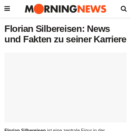
Florian Silbereisen: News
und Fakten zu seiner Karriere
Florian Silbereisen
ist eine zentrale Figur in der