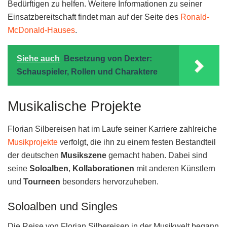
Bedürftigen zu helfen. Weitere Informationen zu seiner
Einsatzbereitschaft findet man auf der Seite des
Ronald-
McDonald-Hauses
.
Siehe auch
Besetzung von Dexter:
Schauspieler, Rollen und Charaktere
Musikalische Projekte
Florian Silbereisen hat im Laufe seiner Karriere zahlreiche
Musikprojekte
verfolgt, die ihn zu einem festen Bestandteil
der deutschen
Musikszene
gemacht haben. Dabei sind
seine
Soloalben
,
Kollaborationen
mit anderen Künstlern
und
Tourneen
besonders hervorzuheben.
Soloalben und Singles
Die Reise von Florian Silbereisen in der Musikwelt begann