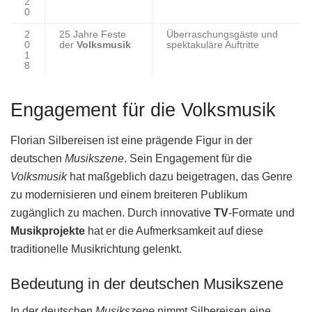
2
0
2
25 Jahre Feste
Überraschungsgäste und
0
der
Volksmusik
spektakuläre Auftritte
1
8
Engagement für die Volksmusik
Florian Silbereisen ist eine prägende Figur in der
deutschen
Musikszene
. Sein Engagement für die
Volksmusik
hat maßgeblich dazu beigetragen, das Genre
zu modernisieren und einem breiteren Publikum
zugänglich zu machen. Durch innovative
TV
-Formate und
Musikprojekte
hat er die Aufmerksamkeit auf diese
traditionelle Musikrichtung gelenkt.
Bedeutung in der deutschen Musikszene
In der deutschen
Musikszene
nimmt Silbereisen eine