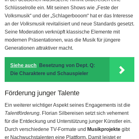
Schlüsselrolle ein. Mit seinen Shows wie „Feste der
Volksmusik“ und der „Schlagerbooom“ hat er das Interesse
an der
Volksmusik
revitalisiert und neue Standards gesetzt.
Seine Moderation verknüpft klassische Elemente mit
modernen Präsentationen, was die Musik für jüngere
Generationen attraktiver macht.
Siehe auch
Besetzung von Dept. Q:
Die Charaktere und Schauspieler
Förderung junger Talente
Ein weiterer wichtiger Aspekt seines Engagements ist die
Talentförderung
. Florian Silbereisen setzt sich vehement
für die Entdeckung und Unterstützung junger Künstler ein.
Durch verschiedene TV-Formate und
Musikprojekte
gibt
er Nachwuchstalenten eine Plattform. Damit leistet er