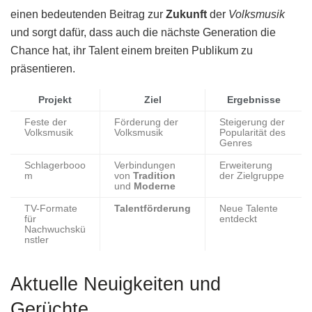
einen bedeutenden Beitrag zur
Zukunft
der
Volksmusik
und sorgt dafür, dass auch die nächste Generation die
Chance hat, ihr Talent einem breiten Publikum zu
präsentieren.
Projekt
Ziel
Ergebnisse
Feste der
Förderung der
Steigerung der
Volksmusik
Volksmusik
Popularität des
Genres
Schlagerbooo
Verbindungen
Erweiterung
m
von
Tradition
der Zielgruppe
und
Moderne
TV-Formate
Talentförderung
Neue Talente
für
entdeckt
Nachwuchskü
nstler
Aktuelle Neuigkeiten und
Gerüchte