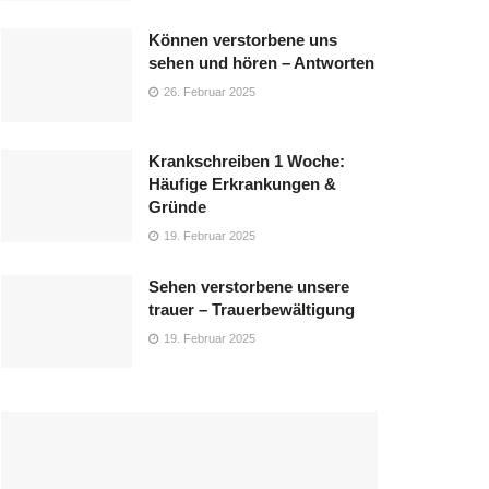
Können verstorbene uns
sehen und hören – Antworten
26. Februar 2025
Krankschreiben 1 Woche:
Häufige Erkrankungen &
Gründe
19. Februar 2025
Sehen verstorbene unsere
trauer – Trauerbewältigung
19. Februar 2025