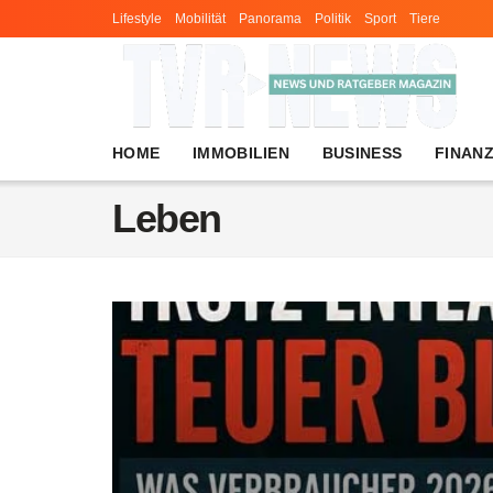
Lifestyle
Mobilität
Panorama
Politik
Sport
Tiere
HOME
IMMOBILIEN
BUSINESS
FINAN
Leben