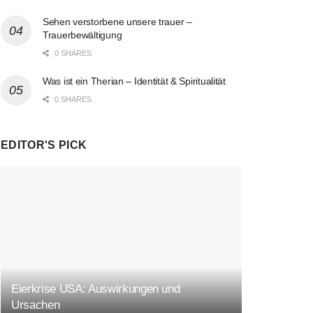
Sehen verstorbene unsere trauer –
Trauerbewältigung
0 SHARES
Was ist ein Therian – Identität & Spiritualität
0 SHARES
EDITOR'S PICK
Eierkrise USA: Auswirkungen und
Ursachen