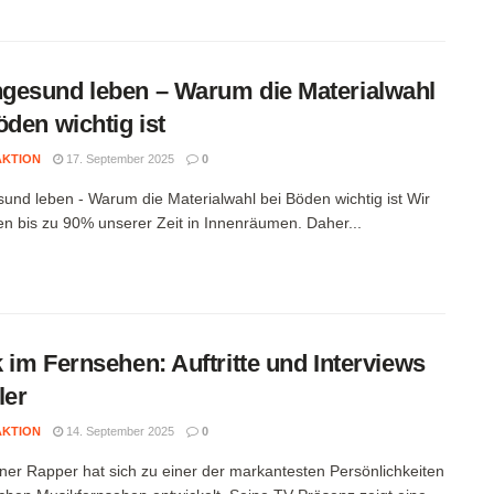
esund leben – Warum die Materialwahl
öden wichtig ist
AKTION
17. September 2025
0
nd leben - Warum die Materialwahl bei Böden wichtig ist Wir
en bis zu 90% unserer Zeit in Innenräumen. Daher...
 im Fernsehen: Auftritte und Interviews
ler
AKTION
14. September 2025
0
iner Rapper hat sich zu einer der markantesten Persönlichkeiten