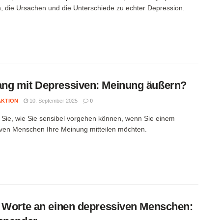
n, die Ursachen und die Unterschiede zu echter Depression.
g mit Depressiven: Meinung äußern?
AKTION
10. September 2025
0
 Sie, wie Sie sensibel vorgehen können, wenn Sie einem
ven Menschen Ihre Meinung mitteilen möchten.
 Worte an einen depressiven Menschen: