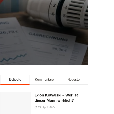
Beliebte
Kommentare
Neueste
Egon Kowalski – Wer ist
dieser Mann wirklich?
24. April 2025