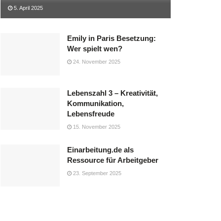
5. April 2025
Emily in Paris Besetzung:
Wer spielt wen?
24. November 2025
Lebenszahl 3 – Kreativität,
Kommunikation,
Lebensfreude
15. November 2025
Einarbeitung.de als
Ressource für Arbeitgeber
23. September 2025