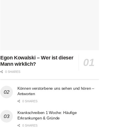
Egon Kowalski – Wer ist dieser
Mann wirklich?
0 SHARES
Können verstorbene uns sehen und hören –
Antworten
0 SHARES
Krankschreiben 1 Woche: Häufige
Erkrankungen & Gründe
0 SHARES