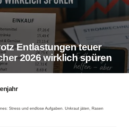
otz Entlastungen teuer
cher 2026 wirklich spüren
tenjahr
ines: Stress und endlose Aufgaben. Unkraut jäten, Rasen