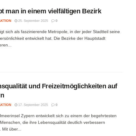
bt man in einem vielfältigen Bezirk
AKTION
25. September 2025
0
igt sich als faszinierende Metropole, in der jeder Stadtteil seine
ersönlichkeit entwickelt hat. Die Bezirke der Hauptstadt
eren...
squalität und Freizeitmöglichkeiten auf
rn
AKTION
17. September 2025
0
elmeerinsel Zypern entwickelt sich zu einem der begehrtesten
r Menschen, die ihre Lebensqualität deutlich verbessern
 Mit über...