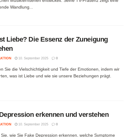
chen Musikfernsehen entwickelt. Seine TV-Präsenz zeigt eine
rende Wandlung...
st Liebe? Die Essenz der Zuneigung
ehen
AKTION
10. September 2025
0
n Sie die Vielschichtigkeit und Tiefe der Emotionen, indem wir
ten, was ist Liebe und wie sie unsere Beziehungen prägt.
Depression erkennen und verstehen
AKTION
10. September 2025
0
 Sie, wie Sie Fake Depression erkennen, welche Symptome