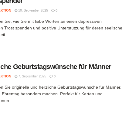
spender
AKTION
10. September 2025
0
n Sie, wie Sie mit liebe Worten an einen depressiven
 Trost spenden und positive Unterstützung für deren seelische
it...
iche Geburtstagswünsche für Männer
AKTION
7. September 2025
0
n Sie originelle und herzliche Geburtstagswünsche für Männer,
n Ehrentag besonders machen. Perfekt für Karten und
ionen.