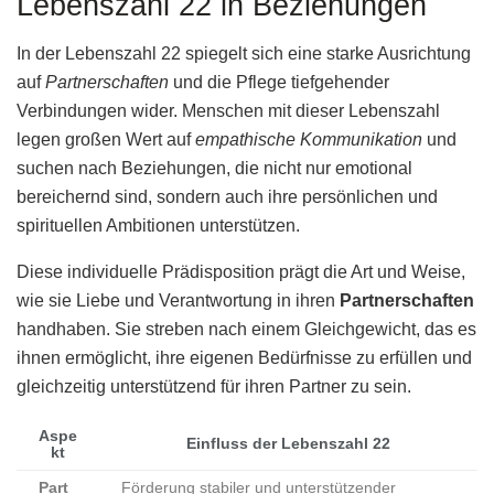
Lebenszahl 22 in Beziehungen
In der Lebenszahl 22 spiegelt sich eine starke Ausrichtung
auf
Partnerschaften
und die Pflege tiefgehender
Verbindungen wider. Menschen mit dieser Lebenszahl
legen großen Wert auf
empathische Kommunikation
und
suchen nach Beziehungen, die nicht nur emotional
bereichernd sind, sondern auch ihre persönlichen und
spirituellen Ambitionen unterstützen.
Diese individuelle Prädisposition prägt die Art und Weise,
wie sie Liebe und Verantwortung in ihren
Partnerschaften
handhaben. Sie streben nach einem Gleichgewicht, das es
ihnen ermöglicht, ihre eigenen Bedürfnisse zu erfüllen und
gleichzeitig unterstützend für ihren Partner zu sein.
Aspe
Einfluss der Lebenszahl 22
kt
Part
Förderung stabiler und unterstützender