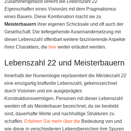
Zusammengefasst vereint die
Lebenszahl 22
Eigenschaften
eines Visionärs mit dem Pragmatismus
eines Bauers. Diese Kombination macht sie zu
Meisterbauern
ihrer eigenen Schicksale und oft auch der
Gesellschaft. Die tiefergehende Auseinandersetzung mit
dieser Lebenszahl offenbart weitere faszinierende Aspekte
ihres Charakters, die
hier
weiter erläutert werden.
Lebenszahl 22 und Meisterbauern
Innerhalb der Numerologie repräsentiert die
Meisterzahl 22
eine einzigartig kraftvolle Lebenszahl, gekennzeichnet
durch Visionen und ein ausgeprägtes
Konstruktionsvermögen. Personen mit dieser Lebenszahl
werden oft als Meisterbauer bezeichnet, da sie bestrebt
sind, dauerhafte Werte und nachhaltige Strukturen zu
schaffen.
Erfahren Sie mehr über die
Bedeutung von und
wie diese in verschiedenen Lebensbereichen ihre Spuren