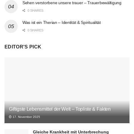
Sehen verstorbene unsere trauer – Trauerbewältigung
0 SHARES
Was ist ein Therian – Identität & Spiritualität
0 SHARES
EDITOR'S PICK
Giftigste Lebensmittel der Welt – Topliste & Fakten
17. November 2025
Gleiche Krankheit mit Unterbrechung