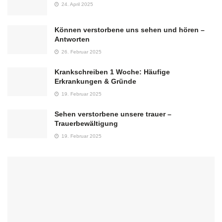
24. April 2025
Können verstorbene uns sehen und hören –
Antworten
26. Februar 2025
Krankschreiben 1 Woche: Häufige
Erkrankungen & Gründe
19. Februar 2025
Sehen verstorbene unsere trauer –
Trauerbewältigung
19. Februar 2025