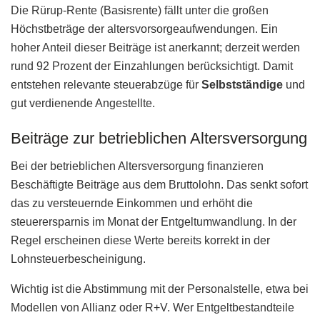
Die Rürup-Rente (Basisrente) fällt unter die großen
Höchstbeträge der altersvorsorgeaufwendungen. Ein
hoher Anteil dieser Beiträge ist anerkannt; derzeit werden
rund 92 Prozent der Einzahlungen berücksichtigt. Damit
entstehen relevante steuerabzüge für
Selbstständige
und
gut verdienende Angestellte.
Beiträge zur betrieblichen Altersversorgung
Bei der betrieblichen Altersversorgung finanzieren
Beschäftigte Beiträge aus dem Bruttolohn. Das senkt sofort
das zu versteuernde Einkommen und erhöht die
steuerersparnis im Monat der Entgeltumwandlung. In der
Regel erscheinen diese Werte bereits korrekt in der
Lohnsteuerbescheinigung.
Wichtig ist die Abstimmung mit der Personalstelle, etwa bei
Modellen von Allianz oder R+V. Wer Entgeltbestandteile