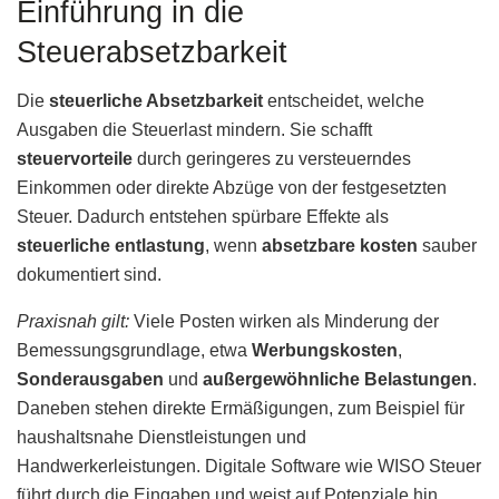
Einführung in die
Steuerabsetzbarkeit
Die
steuerliche Absetzbarkeit
entscheidet, welche
Ausgaben die Steuerlast mindern. Sie schafft
steuervorteile
durch geringeres zu versteuerndes
Einkommen oder direkte Abzüge von der festgesetzten
Steuer. Dadurch entstehen spürbare Effekte als
steuerliche entlastung
, wenn
absetzbare kosten
sauber
dokumentiert sind.
Praxisnah gilt:
Viele Posten wirken als Minderung der
Bemessungsgrundlage, etwa
Werbungskosten
,
Sonderausgaben
und
außergewöhnliche Belastungen
.
Daneben stehen direkte Ermäßigungen, zum Beispiel für
haushaltsnahe Dienstleistungen und
Handwerkerleistungen. Digitale Software wie WISO Steuer
führt durch die Eingaben und weist auf Potenziale hin.