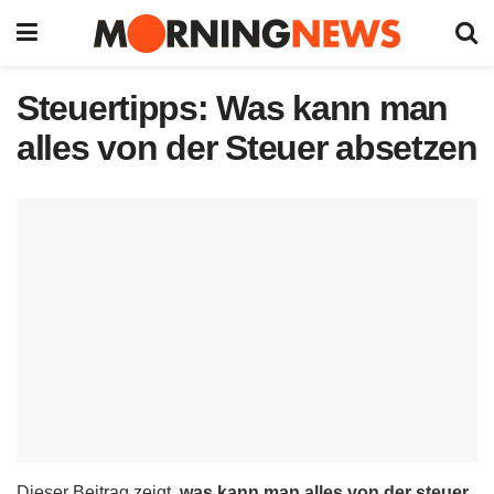
Steuertipps: Was kann man
alles von der Steuer absetzen
Dieser Beitrag zeigt,
was kann man alles von der steuer