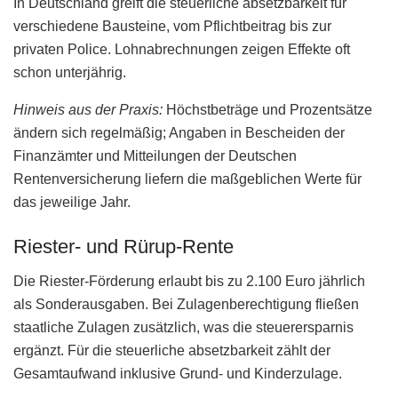
In Deutschland greift die steuerliche absetzbarkeit für
verschiedene Bausteine, vom Pflichtbeitrag bis zur
privaten Police. Lohnabrechnungen zeigen Effekte oft
schon unterjährig.
Hinweis aus der Praxis:
Höchstbeträge und Prozentsätze
ändern sich regelmäßig; Angaben in Bescheiden der
Finanzämter und Mitteilungen der Deutschen
Rentenversicherung liefern die maßgeblichen Werte für
das jeweilige Jahr.
Riester- und Rürup-Rente
Die Riester-Förderung erlaubt bis zu 2.100 Euro jährlich
als Sonderausgaben. Bei Zulagenberechtigung fließen
staatliche Zulagen zusätzlich, was die steuerersparnis
ergänzt. Für die steuerliche absetzbarkeit zählt der
Gesamtaufwand inklusive Grund- und Kinderzulage.