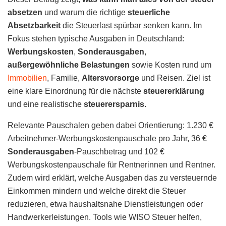
absetzen
und warum die richtige
steuerliche
Absetzbarkeit
die Steuerlast spürbar senken kann. Im
Fokus stehen typische Ausgaben in Deutschland:
Werbungskosten
,
Sonderausgaben
,
außergewöhnliche Belastungen
sowie Kosten rund um
Immobilien
, Familie,
Altersvorsorge
und Reisen. Ziel ist
eine klare Einordnung für die nächste
steuererklärung
und eine realistische
steuerersparnis
.
Relevante Pauschalen geben dabei Orientierung: 1.230 €
Arbeitnehmer-Werbungskostenpauschale pro Jahr, 36 €
Sonderausgaben
-Pauschbetrag und 102 €
Werbungskostenpauschale für Rentnerinnen und Rentner.
Zudem wird erklärt, welche Ausgaben das zu versteuernde
Einkommen mindern und welche direkt die Steuer
reduzieren, etwa haushaltsnahe Dienstleistungen oder
Handwerkerleistungen. Tools wie WISO Steuer helfen,