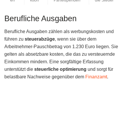
en
ktion
Parteispenden
die Steuer
Berufliche Ausgaben
Berufliche Ausgaben zählen als werbungskosten und
führen zu
steuerabzüge
, wenn sie über dem
Arbeitnehmer-Pauschbetrag von 1.230 Euro liegen. Sie
gelten als absetzbare kosten, die das zu versteuernde
Einkommen mindern. Eine sorgfältige Erfassung
unterstützt die
steuerliche optimierung
und sorgt für
belastbare Nachweise gegenüber dem
Finanzamt
.