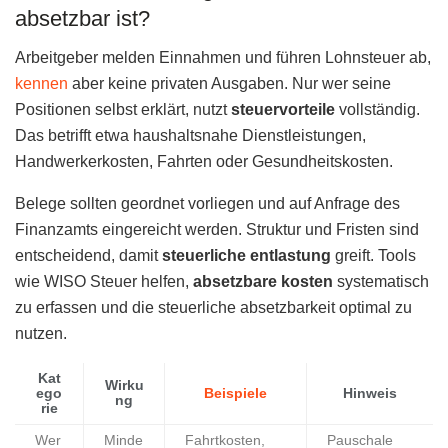
absetzbar ist?
Arbeitgeber melden Einnahmen und führen Lohnsteuer ab,
kennen
aber keine privaten Ausgaben. Nur wer seine
Positionen selbst erklärt, nutzt
steuervorteile
vollständig.
Das betrifft etwa haushaltsnahe Dienstleistungen,
Handwerkerkosten, Fahrten oder Gesundheitskosten.
Belege sollten geordnet vorliegen und auf Anfrage des
Finanzamts eingereicht werden. Struktur und Fristen sind
entscheidend, damit
steuerliche entlastung
greift. Tools
wie WISO Steuer helfen,
absetzbare kosten
systematisch
zu erfassen und die steuerliche absetzbarkeit optimal zu
nutzen.
Kat
Wirku
ego
Beispiele
Hinweis
ng
rie
Wer
Minde
Fahrtkosten,
Pauschale