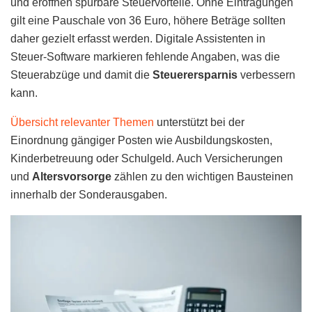
und eröffnen spürbare Steuervorteile. Ohne Eintragungen
gilt eine Pauschale von 36 Euro, höhere Beträge sollten
daher gezielt erfasst werden. Digitale Assistenten in
Steuer-Software markieren fehlende Angaben, was die
Steuerabzüge und damit die
Steuerersparnis
verbessern
kann.
Übersicht relevanter Themen
unterstützt bei der
Einordnung gängiger Posten wie Ausbildungskosten,
Kinderbetreuung oder Schulgeld. Auch Versicherungen
und
Altersvorsorge
zählen zu den wichtigen Bausteinen
innerhalb der Sonderausgaben.