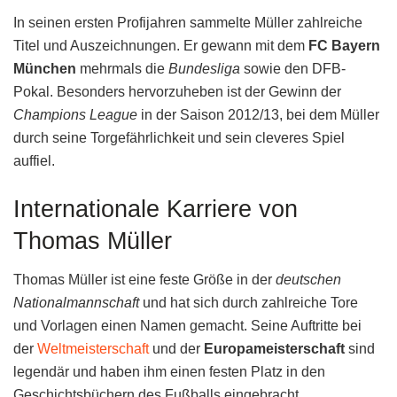
In seinen ersten Profijahren sammelte Müller zahlreiche
Titel und Auszeichnungen. Er gewann mit dem
FC Bayern
München
mehrmals die
Bundesliga
sowie den DFB-
Pokal. Besonders hervorzuheben ist der Gewinn der
Champions League
in der Saison 2012/13, bei dem Müller
durch seine Torgefährlichkeit und sein cleveres Spiel
auffiel.
Internationale Karriere von
Thomas Müller
Thomas Müller ist eine feste Größe in der
deutschen
Nationalmannschaft
und hat sich durch zahlreiche Tore
und Vorlagen einen Namen gemacht. Seine Auftritte bei
der
Weltmeisterschaft
und der
Europameisterschaft
sind
legendär und haben ihm einen festen Platz in den
Geschichtsbüchern des Fußballs eingebracht.