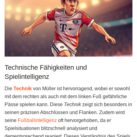
Technische Fähigkeiten und
Spielintelligenz
Die
Technik
von Müller ist hervorragend, wobei er sowohl
mit dem rechten als auch mit dem linken Fuß gefährliche
Pässe spielen kann. Diese
Technik
zeigt sich besonders in
seinen präzisen Abschlüssen und Flanken. Zudem wird
seine
Fußballintelligenz
oft hervorgehoben, da er
Spielsituationen blitzschnell analysiert und
dementsprechend reagiert. Dieses Verständnis des Spiels