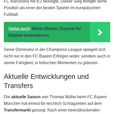
FC Barcelona mit 8:2 besiegte. Dieser Sieg festigte seine
Position als einer der besten Spieler im europäischen
Fußball.
Siehe auch
Mario Ohlsen: Experte für
Digitale Innovationen
Seine Dominanz in der Champions League spiegelt sich
nicht nur in den FC Bayern Erfolgen wider, sondern auch in
seiner Fähigkeit, in kritischen Momenten zu glänzen.
Aktuelle Entwicklungen und
Transfers
Die
aktuelle Saison
von Thomas Müller beim FC Bayern
München hat erneut für reichlich Schlagzeilen auf dem
Transfermarkt
gesorgt. Nach einer beeindruckenden