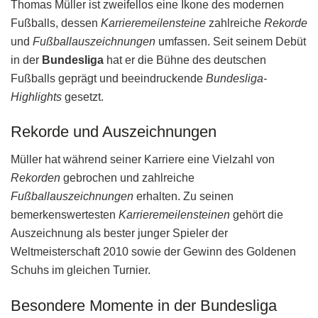
Thomas Müller ist zweifellos eine Ikone des modernen
Fußballs, dessen
Karrieremeilensteine
zahlreiche
Rekorde
und
Fußballauszeichnungen
umfassen. Seit seinem Debüt
in der
Bundesliga
hat er die Bühne des deutschen
Fußballs geprägt und beeindruckende
Bundesliga-
Highlights
gesetzt.
Rekorde und Auszeichnungen
Müller hat während seiner Karriere eine Vielzahl von
Rekorden
gebrochen und zahlreiche
Fußballauszeichnungen
erhalten. Zu seinen
bemerkenswertesten
Karrieremeilensteinen
gehört die
Auszeichnung als bester junger Spieler der
Weltmeisterschaft 2010 sowie der Gewinn des Goldenen
Schuhs im gleichen Turnier.
Besondere Momente in der Bundesliga