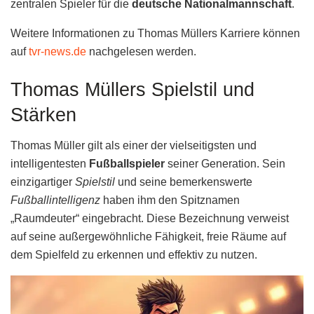
zentralen Spieler für die
deutsche Nationalmannschaft
.
Weitere Informationen zu Thomas Müllers Karriere können
auf
tvr-news.de
nachgelesen werden.
Thomas Müllers Spielstil und
Stärken
Thomas Müller gilt als einer der vielseitigsten und
intelligentesten
Fußballspieler
seiner Generation. Sein
einzigartiger
Spielstil
und seine bemerkenswerte
Fußballintelligenz
haben ihm den Spitznamen
„Raumdeuter“ eingebracht. Diese Bezeichnung verweist
auf seine außergewöhnliche Fähigkeit, freie Räume auf
dem Spielfeld zu erkennen und effektiv zu nutzen.