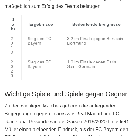
maßgeblich zum Erfolg des Teams beitrugen.
J
a
Ergebnisse
Bedeutende Ereignisse
hr
2
Sieg des FC
3:2 im Finale gegen Borussia
0
Bayern
Dortmund
1
3
2
Sieg des FC
1:0 im Finale gegen Paris
0
Bayern
Saint-Germain
2
0
Wichtige Spiele und Spiele gegen Gegner
Zu den wichtigen Matches gehören die aufregenden
Begegnungen gegen Teams wie Real Madrid und FC
Barcelona. Besonders in der Saison 2019/2020 hinterließ
Müller einen bleibenden Eindruck, als der FC Bayern den