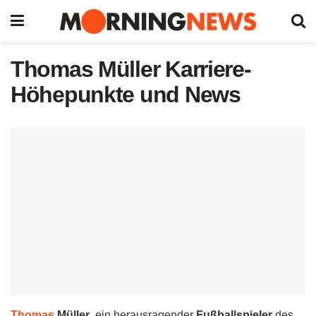
Thomas Müller Karriere-
Höhepunkte und News
Thomas
Müller
, ein herausragender
Fußballspieler
des