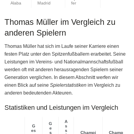
Alaba
Madrid
fer
Thomas Müller im Vergleich zu
anderen Spielern
Thomas Müller hat sich im Laufe seiner Karriere einen
festen Platz unter den Spitzenfußballern erarbeitet. Seine
Leistungen im Vereins- und Nationalmannschaftsfußball
werden oft mit anderen herausragenden Spielern seiner
Generation verglichen. In diesem Abschnitt werfen wir
einen Blick auf seine
Spielerstatistiken
im Vergleich zu
anderen bedeutenden Akteuren.
Statistiken und Leistungen im Vergleich
A
G
G
s
e
es
s
s
Champi
Champ