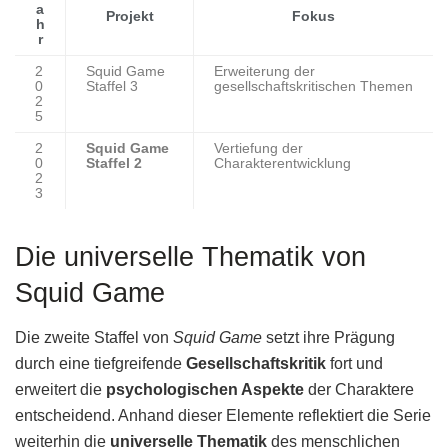
a
Projekt
Fokus
h
r
2
Squid Game
Erweiterung der
0
Staffel 3
gesellschaftskritischen Themen
2
5
2
Squid Game
Vertiefung der
0
Staffel 2
Charakterentwicklung
2
3
Die universelle Thematik von
Squid Game
Die zweite Staffel von
Squid Game
setzt ihre Prägung
durch eine tiefgreifende
Gesellschaftskritik
fort und
erweitert die
psychologischen Aspekte
der Charaktere
entscheidend. Anhand dieser Elemente reflektiert die Serie
weiterhin die
universelle Thematik
des menschlichen