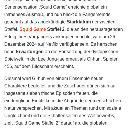
Seriensensation „Squid Game“ erreichte global ein
immenses Ausmaß, und nun blickt die Fangemeinde
gebannt auf das angekündigte
Startdatum
der zweiten
Staffel.
Squid Game
Staffel 2
, die an den herausragenden
Erfolg ihres Vorgängers anknüpfen möchte, wird am 26.
Dezember 2024 auf Netflix verfügbar sein. Es herrschen
hohe
Erwartungen
an die Fortsetzung der dystopischen
Spielwelt, in der Lee Jung-jae erneut als Gi-hun, Spieler
456, auf dem Bildschirm erscheint.
Diesmal wird Gi-hun von einem Ensemble neuer
Charaktere begleitet, und die Zuschauer dürfen sich auf
insgesamt sieben frische Episoden freuen, die
eindringliche Einblicke in die Abgründe der menschlichen
Natur versprechen. Mit aktuellen Themen rund um soziale
Ungleichheit und die Schattenseiten des Wettbewerbs,
zielt „Squid Game Staffel 2“ darauf ab, die globalen