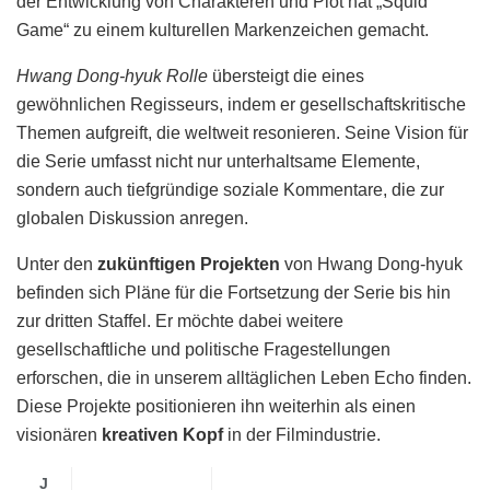
der Entwicklung von Charakteren und Plot hat „Squid
Game“ zu einem kulturellen Markenzeichen gemacht.
Hwang Dong-hyuk Rolle
übersteigt die eines
gewöhnlichen Regisseurs, indem er gesellschaftskritische
Themen aufgreift, die weltweit resonieren. Seine Vision für
die Serie umfasst nicht nur unterhaltsame Elemente,
sondern auch tiefgründige soziale Kommentare, die zur
globalen Diskussion anregen.
Unter den
zukünftigen Projekten
von Hwang Dong-hyuk
befinden sich Pläne für die Fortsetzung der Serie bis hin
zur dritten Staffel. Er möchte dabei weitere
gesellschaftliche und politische Fragestellungen
erforschen, die in unserem alltäglichen Leben Echo finden.
Diese Projekte positionieren ihn weiterhin als einen
visionären
kreativen Kopf
in der Filmindustrie.
J