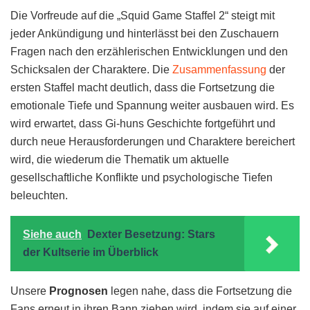
Die Vorfreude auf die „Squid Game Staffel 2“ steigt mit
jeder Ankündigung und hinterlässt bei den Zuschauern
Fragen nach den erzählerischen Entwicklungen und den
Schicksalen der Charaktere. Die
Zusammenfassung
der
ersten Staffel macht deutlich, dass die Fortsetzung die
emotionale Tiefe und Spannung weiter ausbauen wird. Es
wird erwartet, dass Gi-huns Geschichte fortgeführt und
durch neue Herausforderungen und Charaktere bereichert
wird, die wiederum die Thematik um aktuelle
gesellschaftliche Konflikte und psychologische Tiefen
beleuchten.
Siehe auch
Dexter Besetzung: Stars
der Kultserie im Überblick
Unsere
Prognosen
legen nahe, dass die Fortsetzung die
Fans erneut in ihren Bann ziehen wird, indem sie auf einer