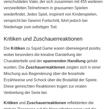
verschuldeten Vater, der sich zusammen mit 455 weiteren
verzweifelten Teilnehmern in grausamen Spielen
wiederfindet. Jedes Spiel, inspiriert von Kinderspielen,
verspricht bei Gewinn Fortschritt, führt jedoch bei
Niederlage zum sofortigen Tod.
Kritiken und Zuschauerreaktionen
Die
Kritiken
zu Squid Game waren überwiegend positiv,
wobei besonders die kreative Darstellung der
Charaktertiefe und der
spannenden Handlung
gelobt
wurden. Die
Zuschauerreaktionen
zeigten sich in einer
Mischung aus Begeisterung über die fesselnde
Erzählweise und Schock über die Brutalität der Spiele.
Diese gemischten Reaktionen trugen zur viralen
Verbreitung der Serie bei.
Kritiken
und
Zuschauerreaktionen
reflektierten die