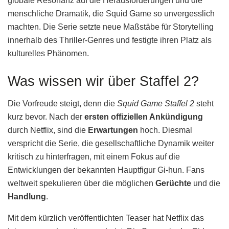
globale Resonanz auf die Herausforderungen und die
menschliche Dramatik, die Squid Game so unvergesslich
machten. Die Serie setzte neue Maßstäbe für Storytelling
innerhalb des Thriller-Genres und festigte ihren Platz als
kulturelles Phänomen.
Was wissen wir über Staffel 2?
Die Vorfreude steigt, denn die
Squid Game Staffel 2
steht
kurz bevor. Nach der
ersten offiziellen Ankündigung
durch Netflix, sind die
Erwartungen
hoch. Diesmal
verspricht die Serie, die gesellschaftliche Dynamik weiter
kritisch zu hinterfragen, mit einem Fokus auf die
Entwicklungen der bekannten Hauptfigur Gi-hun. Fans
weltweit spekulieren über die möglichen
Gerüchte
und die
Handlung
.
Mit dem kürzlich veröffentlichten Teaser hat Netflix das