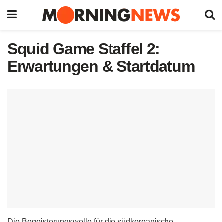
Squid Game Staffel 2:
Erwartungen & Startdatum
Die Begeisterungswelle für die südkoreanische