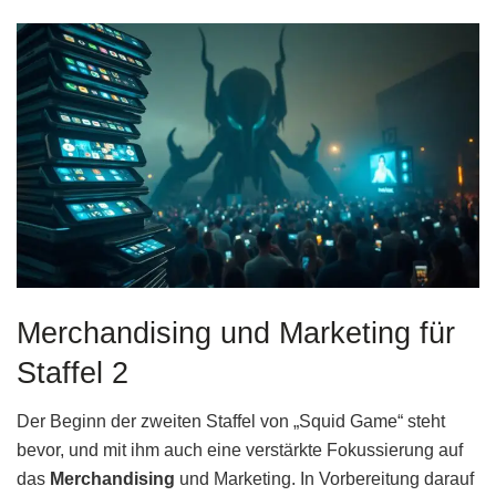
Merchandising und Marketing für
Staffel 2
Der Beginn der zweiten Staffel von „Squid Game“ steht
bevor, und mit ihm auch eine verstärkte Fokussierung auf
das
Merchandising
und Marketing. In Vorbereitung darauf