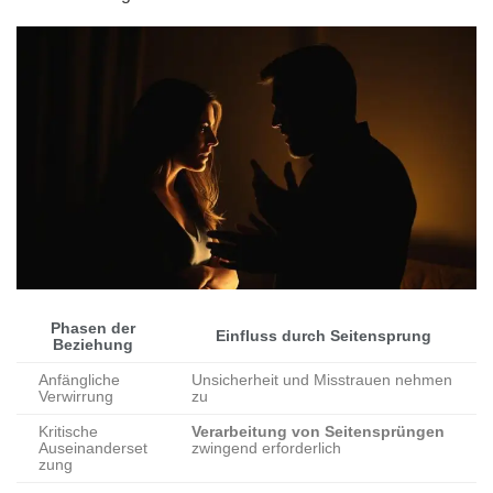
Phasen der
Einfluss durch Seitensprung
Beziehung
Anfängliche
Unsicherheit und Misstrauen nehmen
Verwirrung
zu
Kritische
Verarbeitung von Seitensprüngen
Auseinanderset
zwingend erforderlich
zung