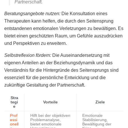
Partnerschaft.
Beratungsangebote nutzen:
Die Konsultation eines
Therapeuten kann helfen, die durch den Seitensprung
entstandenen emotionalen Verletzungen zu bewältigen. Es
bietet einen geschützten Raum, um Gefühle auszudrücken
und Perspektiven zu erweitern.
Selbstreflexion fördern:
Die Auseinandersetzung mit
eigenen Anteilen an der Beziehungsdynamik und das
Verständnis für die Hintergründe des Seitensprungs sind
essenziell für die persönliche Entwicklung und die
zukünftige Gestaltung der Partnerschaft.
Stra
tegi
Vorteile
Ziele
e
Prof
Hilft bei der objektiven
Emotionale
essi
Problemanalyse,
Stabilisierung,
onell
bietet emotionale
Bewältigung der