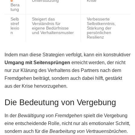
e
Unterstützung
Krise
Bera
tung
Selb
Steigert das
Verbesserte
stref
Verständnis für
Selbstkenntnis,
lexio
eigene Bedürfnisse
Stärkung der
n
und Verhaltensmuster
persönlichen
Resilienz
Indem man diese Strategien verfolgt, kann ein konstruktiver
Umgang mit Seitensprüngen
erreicht werden, der nicht
nur zur Klärung des Verhaltens des Partners nach dem
Fremdgehen beiträgt, sondern auch dabei hilft, gestärkt
aus der Krise hervorzugehen.
Die Bedeutung von Vergebung
In der
Bewältigung von Fremdgehen
spielt die Vergebung
eine entscheidende Rolle, nicht nur als emotionaler Schritt,
sondern auch für die
Bearbeitung von Vertrauensbrüchen
.