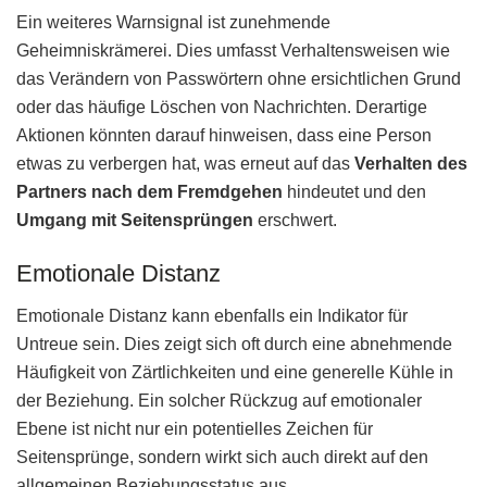
Ein weiteres Warnsignal ist zunehmende
Geheimniskrämerei. Dies umfasst Verhaltensweisen wie
das Verändern von Passwörtern ohne ersichtlichen Grund
oder das häufige Löschen von Nachrichten. Derartige
Aktionen könnten darauf hinweisen, dass eine Person
etwas zu verbergen hat, was erneut auf das
Verhalten des
Partners nach dem Fremdgehen
hindeutet und den
Umgang mit Seitensprüngen
erschwert.
Emotionale Distanz
Emotionale Distanz kann ebenfalls ein Indikator für
Untreue sein. Dies zeigt sich oft durch eine abnehmende
Häufigkeit von Zärtlichkeiten und eine generelle Kühle in
der Beziehung. Ein solcher Rückzug auf emotionaler
Ebene ist nicht nur ein potentielles Zeichen für
Seitensprünge, sondern wirkt sich auch direkt auf den
allgemeinen Beziehungsstatus aus.