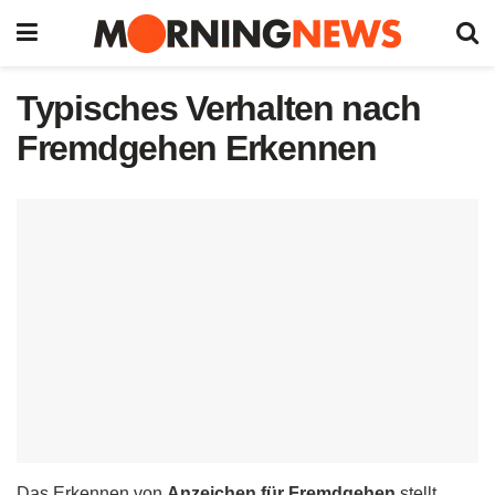
Typisches Verhalten nach
Fremdgehen Erkennen
Das Erkennen von
Anzeichen für Fremdgehen
stellt