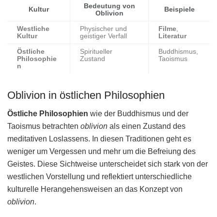
Bedeutung von
Kultur
Beispiele
Oblivion
Westliche
Physischer und
Filme
,
Kultur
geistiger Verfall
Literatur
Östliche
Spiritueller
Buddhismus,
Philosophie
Zustand
Taoismus
n
Oblivion in östlichen Philosophien
Östliche Philosophien
wie der Buddhismus und der
Taoismus betrachten
oblivion
als einen Zustand des
meditativen Loslassens. In diesen Traditionen geht es
weniger um Vergessen und mehr um die Befreiung des
Geistes. Diese Sichtweise unterscheidet sich stark von der
westlichen Vorstellung und reflektiert unterschiedliche
kulturelle Herangehensweisen an das Konzept von
oblivion
.