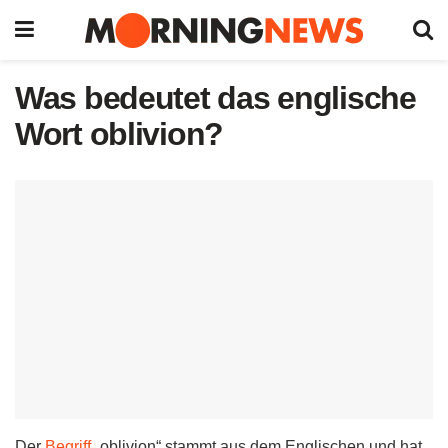
Was bedeutet das englische
Wort oblivion?
Der
Begriff
„oblivion“ stammt aus dem Englischen und hat