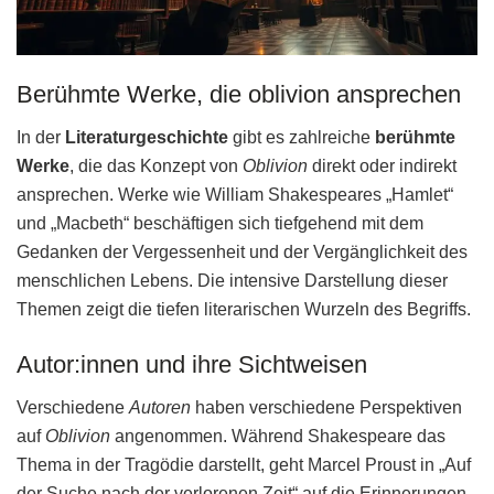
Berühmte Werke, die oblivion ansprechen
In der
Literaturgeschichte
gibt es zahlreiche
berühmte
Werke
, die das Konzept von
Oblivion
direkt oder indirekt
ansprechen. Werke wie William Shakespeares „Hamlet“
und „Macbeth“ beschäftigen sich tiefgehend mit dem
Gedanken der Vergessenheit und der Vergänglichkeit des
menschlichen Lebens. Die intensive Darstellung dieser
Themen zeigt die tiefen literarischen Wurzeln des Begriffs.
Autor:innen und ihre Sichtweisen
Verschiedene
Autoren
haben verschiedene Perspektiven
auf
Oblivion
angenommen. Während Shakespeare das
Thema in der Tragödie darstellt, geht Marcel Proust in „Auf
der Suche nach der verlorenen Zeit“ auf die Erinnerungen