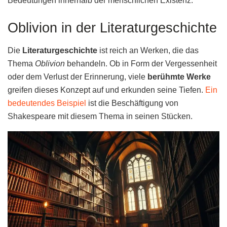
Bedeutungen innerhalb der menschlichen Existenz.
Oblivion in der Literaturgeschichte
Die
Literaturgeschichte
ist reich an Werken, die das
Thema
Oblivion
behandeln. Ob in Form der Vergessenheit
oder dem Verlust der Erinnerung, viele
berühmte Werke
greifen dieses Konzept auf und erkunden seine Tiefen.
Ein
bedeutendes Beispiel
ist die Beschäftigung von
Shakespeare mit diesem Thema in seinen Stücken.