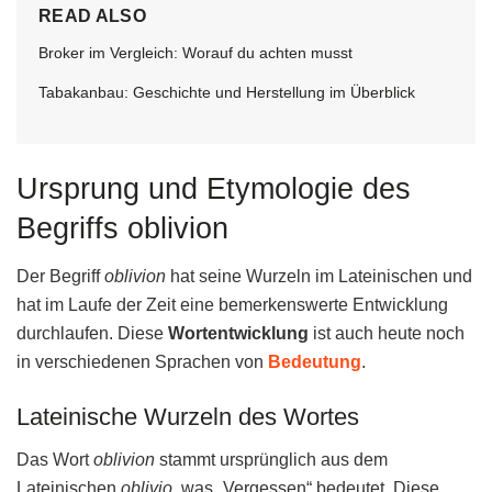
READ ALSO
Broker im Vergleich: Worauf du achten musst
Tabakanbau: Geschichte und Herstellung im Überblick
Ursprung und Etymologie des
Begriffs oblivion
Der Begriff
oblivion
hat seine Wurzeln im Lateinischen und
hat im Laufe der Zeit eine bemerkenswerte Entwicklung
durchlaufen. Diese
Wortentwicklung
ist auch heute noch
in verschiedenen Sprachen von
Bedeutung
.
Lateinische Wurzeln des Wortes
Das Wort
oblivion
stammt ursprünglich aus dem
Lateinischen
oblivio
, was „Vergessen“ bedeutet. Diese