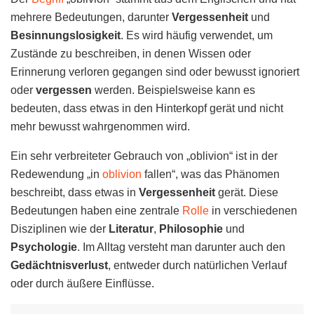
mehrere Bedeutungen, darunter
Vergessenheit
und
Besinnungslosigkeit
. Es wird häufig verwendet, um
Zustände zu beschreiben, in denen Wissen oder
Erinnerung verloren gegangen sind oder bewusst ignoriert
oder
vergessen
werden. Beispielsweise kann es
bedeuten, dass etwas in den Hinterkopf gerät und nicht
mehr bewusst wahrgenommen wird.
Ein sehr verbreiteter Gebrauch von „oblivion“ ist in der
Redewendung „in
oblivion
fallen“, was das Phänomen
beschreibt, dass etwas in
Vergessenheit
gerät. Diese
Bedeutungen haben eine zentrale
Rolle
in verschiedenen
Disziplinen wie der
Literatur
,
Philosophie
und
Psychologie
. Im Alltag versteht man darunter auch den
Gedächtnisverlust
, entweder durch natürlichen Verlauf
oder durch äußere Einflüsse.