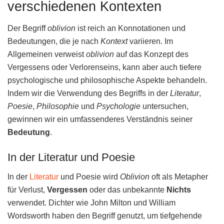
verschiedenen Kontexten
Der Begriff
oblivion
ist reich an Konnotationen und
Bedeutungen, die je nach
Kontext
variieren. Im
Allgemeinen verweist
oblivion
auf das Konzept des
Vergessens oder Verlorenseins, kann aber auch tiefere
psychologische und philosophische Aspekte behandeln.
Indem wir die Verwendung des Begriffs in der
Literatur
,
Poesie
,
Philosophie
und
Psychologie
untersuchen,
gewinnen wir ein umfassenderes Verständnis seiner
Bedeutung
.
In der Literatur und Poesie
In der
Literatur
und Poesie wird
Oblivion
oft als Metapher
für Verlust,
Vergessen
oder das unbekannte
Nichts
verwendet. Dichter wie John Milton und William
Wordsworth haben den Begriff genutzt, um tiefgehende