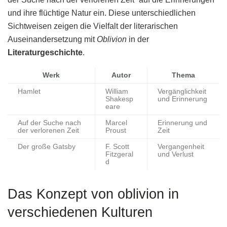
und ihre flüchtige Natur ein. Diese unterschiedlichen
Sichtweisen zeigen die Vielfalt der literarischen
Auseinandersetzung mit
Oblivion
in der
Literaturgeschichte
.
Werk
Autor
Thema
Hamlet
William
Vergänglichkeit
Shakesp
und Erinnerung
eare
Auf der Suche nach
Marcel
Erinnerung und
der verlorenen Zeit
Proust
Zeit
Der große Gatsby
F. Scott
Vergangenheit
Fitzgeral
und Verlust
d
Das Konzept von oblivion in
verschiedenen Kulturen