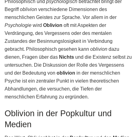
Philosophisch und
psychologisch
betrachtet bringt der
Begriff
oblivion
verschiedene Dimensionen des
menschlichen Geistes zur Sprache. Vor allem in der
Psychologie
wird
Oblivion
oft mit Aspekten der
Verdrängung, des Vergessens oder des mentalen
Zustandes der Besinnungslosigkeit in Verbindung
gebracht. Philosophisch gesehen kann
oblivion
dazu
dienen, Fragen über das
Nichts
und die Existenz selbst zu
untersuchen. Die Diskussion der Rolle des Vergessens
und der Bedeutung von
oblivion
in der menschlichen
Psyche ist ein zentraler Punkt in vielen theoretischen
Abhandlungen, die versuchen, die Tiefen der
menschlichen Erfahrung zu ergründen.
Oblivion in der Popkultur und
Medien