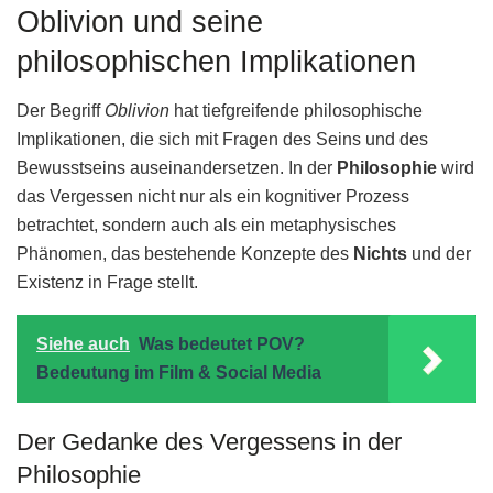
Oblivion und seine
philosophischen Implikationen
Der Begriff
Oblivion
hat tiefgreifende philosophische
Implikationen, die sich mit Fragen des Seins und des
Bewusstseins auseinandersetzen. In der
Philosophie
wird
das Vergessen nicht nur als ein kognitiver Prozess
betrachtet, sondern auch als ein metaphysisches
Phänomen, das bestehende Konzepte des
Nichts
und der
Existenz in Frage stellt.
Siehe auch
Was bedeutet POV?
Bedeutung im Film & Social Media
Der Gedanke des Vergessens in der
Philosophie