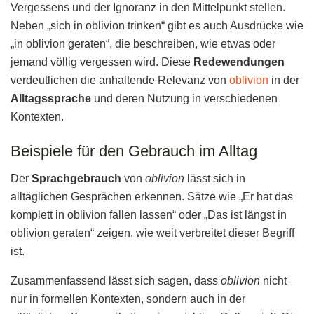
Vergessens und der Ignoranz in den Mittelpunkt stellen.
Neben „sich in oblivion trinken“ gibt es auch Ausdrücke wie
„in oblivion geraten“, die beschreiben, wie etwas oder
jemand völlig vergessen wird. Diese
Redewendungen
verdeutlichen die anhaltende Relevanz von
oblivion
in der
Alltagssprache
und deren Nutzung in verschiedenen
Kontexten.
Beispiele für den Gebrauch im Alltag
Der
Sprachgebrauch
von
oblivion
lässt sich in
alltäglichen Gesprächen erkennen. Sätze wie „Er hat das
komplett in oblivion fallen lassen“ oder „Das ist längst in
oblivion geraten“ zeigen, wie weit verbreitet dieser Begriff
ist.
Zusammenfassend lässt sich sagen, dass
oblivion
nicht
nur in formellen Kontexten, sondern auch in der