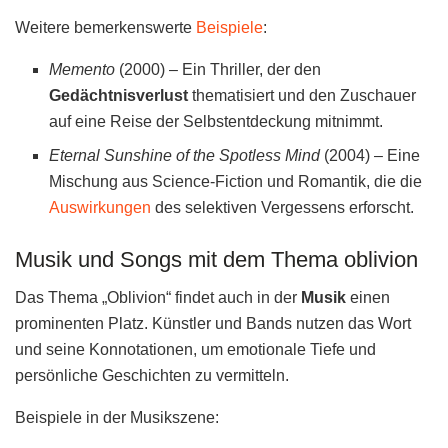
Weitere bemerkenswerte
Beispiele
:
Memento
(2000) – Ein Thriller, der den
Gedächtnisverlust
thematisiert und den Zuschauer
auf eine Reise der Selbstentdeckung mitnimmt.
Eternal Sunshine of the Spotless Mind
(2004) – Eine
Mischung aus Science-Fiction und Romantik, die die
Auswirkungen
des selektiven Vergessens erforscht.
Musik und Songs mit dem Thema oblivion
Das Thema „Oblivion“ findet auch in der
Musik
einen
prominenten Platz. Künstler und Bands nutzen das Wort
und seine Konnotationen, um emotionale Tiefe und
persönliche Geschichten zu vermitteln.
Beispiele in der Musikszene: