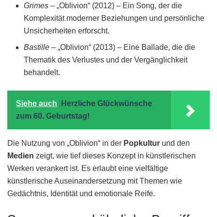
Grimes
– „Oblivion“ (2012) – Ein Song, der die
Komplexität moderner Beziehungen und persönliche
Unsicherheiten erforscht.
Bastille
– „Oblivion“ (2013) – Eine Ballade, die die
Thematik des Verlustes und der Vergänglichkeit
behandelt.
Siehe auch
Herzliche Glückwünsche
zum 60. Geburtstag!
Die Nutzung von „Oblivion“ in der
Popkultur
und den
Medien
zeigt, wie tief dieses Konzept in künstlerischen
Werken verankert ist. Es erlaubt eine vielfältige
künstlerische Auseinandersetzung mit Themen wie
Gedächtnis, Identität und emotionale Reife.