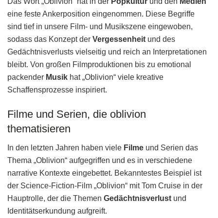
Das Wort „Oblivion“ hat in der
Popkultur
und den
Medien
eine feste Ankerposition eingenommen. Diese Begriffe
sind tief in unsere Film- und Musikszene eingewoben,
sodass das Konzept der
Vergessenheit
und des
Gedächtnisverlusts vielseitig und reich an Interpretationen
bleibt. Von großen Filmproduktionen bis zu emotional
packender
Musik
hat „Oblivion“ viele kreative
Schaffensprozesse inspiriert.
Filme und Serien, die oblivion
thematisieren
In den letzten Jahren haben viele
Filme
und Serien das
Thema „Oblivion“ aufgegriffen und es in verschiedene
narrative Kontexte eingebettet. Bekanntestes Beispiel ist
der Science-Fiction-Film „Oblivion“ mit Tom Cruise in der
Hauptrolle, der die Themen
Gedächtnisverlust
und
Identitätserkundung aufgreift.