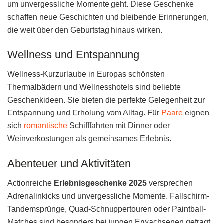
um unvergessliche Momente geht. Diese Geschenke
schaffen neue Geschichten und bleibende Erinnerungen,
die weit über den Geburtstag hinaus wirken.
Wellness und Entspannung
Wellness-Kurzurlaube in Europas schönsten
Thermalbädern und Wellnesshotels sind beliebte
Geschenkideen. Sie bieten die perfekte Gelegenheit zur
Entspannung und Erholung vom Alltag. Für
Paare
eignen
sich
romantische
Schifffahrten mit Dinner oder
Weinverkostungen als gemeinsames Erlebnis.
Abenteuer und Aktivitäten
Actionreiche
Erlebnisgeschenke 2025
versprechen
Adrenalinkicks und unvergessliche Momente. Fallschirm-
Tandemsprünge, Quad-Schnuppertouren oder Paintball-
Matches sind besonders bei jungen Erwachsenen gefragt.