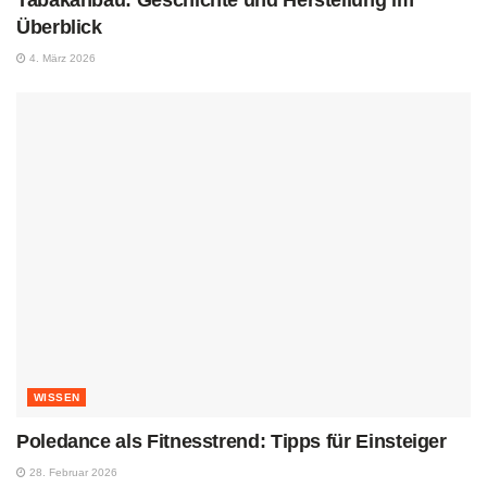
Tabakanbau: Geschichte und Herstellung im
Überblick
4. März 2026
WISSEN
Poledance als Fitnesstrend: Tipps für Einsteiger
28. Februar 2026