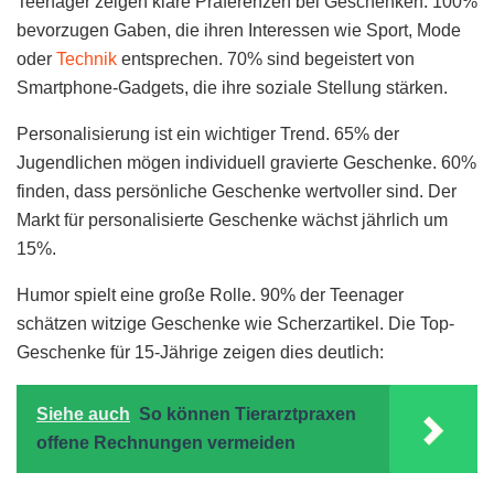
Teenager zeigen klare Präferenzen bei Geschenken. 100%
bevorzugen Gaben, die ihren Interessen wie Sport, Mode
oder
Technik
entsprechen. 70% sind begeistert von
Smartphone-Gadgets, die ihre soziale Stellung stärken.
Personalisierung ist ein wichtiger Trend. 65% der
Jugendlichen mögen individuell gravierte Geschenke. 60%
finden, dass persönliche Geschenke wertvoller sind. Der
Markt für personalisierte Geschenke wächst jährlich um
15%.
Humor spielt eine große Rolle. 90% der Teenager
schätzen witzige Geschenke wie Scherzartikel. Die Top-
Geschenke für 15-Jährige zeigen dies deutlich:
Siehe auch
So können Tierarztpraxen
offene Rechnungen vermeiden