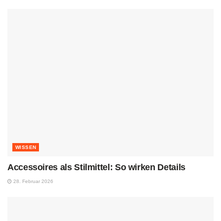
WISSEN
Accessoires als Stilmittel: So wirken Details
28. Februar 2026