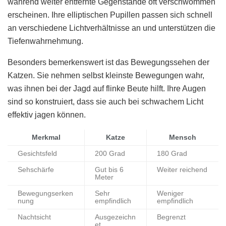
während weiter entfernte Gegenstände oft verschwommen
erscheinen. Ihre elliptischen Pupillen passen sich schnell
an verschiedene Lichtverhältnisse an und unterstützen die
Tiefenwahrnehmung.
Besonders bemerkenswert ist das Bewegungssehen der
Katzen. Sie nehmen selbst kleinste Bewegungen wahr,
was ihnen bei der Jagd auf flinke Beute hilft. Ihre Augen
sind so konstruiert, dass sie auch bei schwachem Licht
effektiv jagen können.
Merkmal
Katze
Mensch
Gesichtsfeld
200 Grad
180 Grad
Sehschärfe
Gut bis 6
Weiter reichend
Meter
Bewegungserken
Sehr
Weniger
nung
empfindlich
empfindlich
Nachtsicht
Ausgezeichn
Begrenzt
et