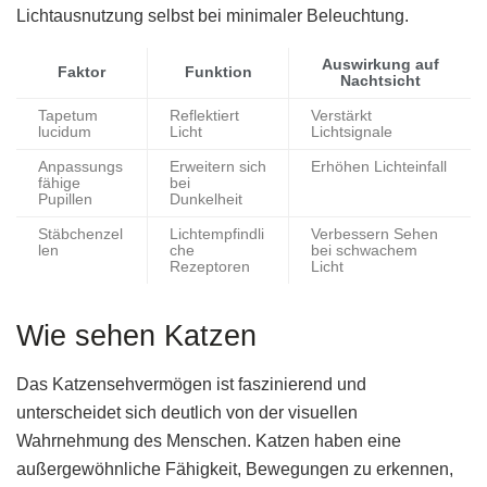
Lichtausnutzung selbst bei minimaler Beleuchtung.
Auswirkung auf
Faktor
Funktion
Nachtsicht
Tapetum
Reflektiert
Verstärkt
lucidum
Licht
Lichtsignale
Anpassungs
Erweitern sich
Erhöhen Lichteinfall
fähige
bei
Pupillen
Dunkelheit
Stäbchenzel
Lichtempfindli
Verbessern Sehen
len
che
bei schwachem
Rezeptoren
Licht
Wie sehen Katzen
Das Katzensehvermögen ist faszinierend und
unterscheidet sich deutlich von der visuellen
Wahrnehmung des Menschen. Katzen haben eine
außergewöhnliche Fähigkeit, Bewegungen zu erkennen,