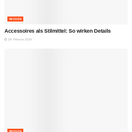
WISSEN
Accessoires als Stilmittel: So wirken Details
28. Februar 2026
WISSEN