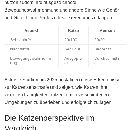
nutzen zudem ihre ausgezeichnete
Bewegungswahrnehmung und andere Sinne wie Gehör
und Geruch, um Beute zu lokalisieren und zu fangen.
Aspekt
Katze
Mensch
Sehschärfe
20/100
20/20
Nachtsicht
Sehr gut
Begrenzt
Bewegungswahrnehm
Ausgeprä
Durchschnittli
ung
gt
ch
Aktuelle Studien bis 2025 bestätigen diese Erkenntnisse
zur Katzensehschärfe und zeigen, wie Katzen ihre
visuellen Fähigkeiten nutzen, um in verschiedenen
Umgebungen zu überleben und erfolgreich zu jagen.
Die Katzenperspektive im
Vergleich