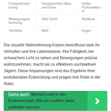
Farbwahrneh
Hauptsächlich Blau
Volles
mung
und Grau
Farbspektru
m
Bewegungser
Sehr hoch
Moderat
kennung
Sichtfeld
Weit
Enger
Die visuelle Wahrnehmung Katzen beeinflusst stark ihr
Verhalten und ihre Lebensweise. Ihre Fähigkeit, bei
schwachem Licht zu sehen und Bewegungen präzise
wahrzunehmen, macht sie zu effektiven nachtaktiven
Jägern. Diese Anpassungen sind das Ergebnis ihrer
evolutionären Entwicklung und prägen ihre Rolle in der
Natur.
Siehe auch
Mental Load in der
Partnerschaft: Wie wir endlich fairer
aufteilen können