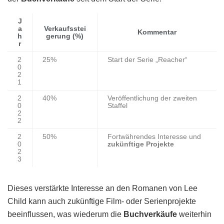
J
a
Verkaufsstei
Kommentar
h
gerung (%)
r
2
25%
Start der Serie „Reacher“
0
2
1
2
40%
Veröffentlichung der zweiten
0
Staffel
2
2
2
50%
Fortwährendes Interesse und
0
zukünftige Projekte
2
3
Dieses verstärkte Interesse an den Romanen von Lee
Child kann auch zukünftige Film- oder Serienprojekte
beeinflussen, was wiederum die
Buchverkäufe
weiterhin