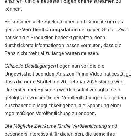
erfahren, um die
neueste Folgen
online streamen
zu
können.
Es kursieren viele Spekulationen und Gerüchte um das
genaue
Veröffentlichungsdatum
der neuen Staffel. Zwar
hat sich die Produktion bedeckt gehalten, doch
durchsickerte Informationen lassen vermuten, dass die
Fans nicht mehr allzu lange warten müssen.
Offizielle Bestätigungen
liegen nun vor, die die
Ungewissheit beenden. Amazon Prime Video hat bestätigt,
dass die
neue Staffel
am 20. Februar 2025 starten wird.
Die ersten drei Episoden werden sofort verfügbar sein,
gefolgt von wöchentlichen Veröffentlichungen, die jedem
Zuschauer die Möglichkeit geben, die Spannung einer
regelmäßigen Veröffentlichung zu erleben.
Die
Mögliche Zeiträume für die Veröffentlichung
sind
besonders interessant für diejenigen, die gerne ihre