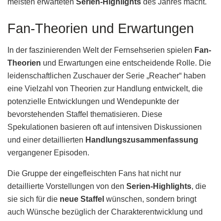
meisten erwarteten
Serien-Highlights
des Jahres macht.
Fan-Theorien und Erwartungen
In der faszinierenden Welt der Fernsehserien spielen
Fan-
Theorien
und Erwartungen eine entscheidende Rolle. Die
leidenschaftlichen Zuschauer der Serie „Reacher“ haben
eine Vielzahl von Theorien zur Handlung entwickelt, die
potenzielle Entwicklungen und Wendepunkte der
bevorstehenden Staffel thematisieren. Diese
Spekulationen basieren oft auf intensiven Diskussionen
und einer detaillierten
Handlungszusammenfassung
vergangener Episoden.
Die Gruppe der eingefleischten Fans hat nicht nur
detaillierte Vorstellungen von den
Serien-Highlights
, die
sie sich für die
neue Staffel
wünschen, sondern bringt
auch Wünsche bezüglich der Charakterentwicklung und