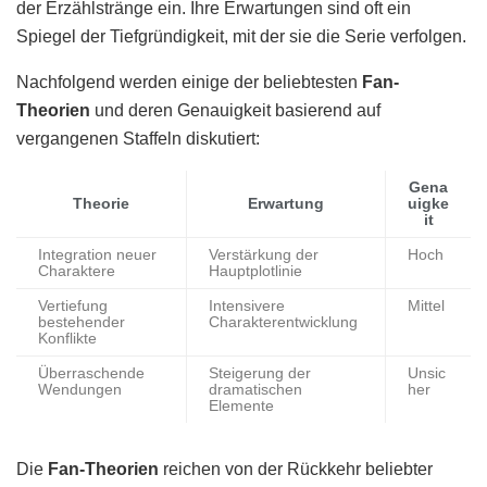
der Erzählstränge ein. Ihre Erwartungen sind oft ein
Spiegel der Tiefgründigkeit, mit der sie die Serie verfolgen.
Nachfolgend werden einige der beliebtesten
Fan-
Theorien
und deren Genauigkeit basierend auf
vergangenen Staffeln diskutiert:
Gena
Theorie
Erwartung
uigke
it
Integration neuer
Verstärkung der
Hoch
Charaktere
Hauptplotlinie
Vertiefung
Intensivere
Mittel
bestehender
Charakterentwicklung
Konflikte
Überraschende
Steigerung der
Unsic
Wendungen
dramatischen
her
Elemente
Die
Fan-Theorien
reichen von der Rückkehr beliebter