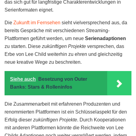
das sich gut für langfristige Charakterentwicklungen in
Serienformaten eignet.
Die
Zukunft im Fernsehen
sieht vielversprechend aus, da
bereits Gespräche mit verschiedenen Streaming-
Plattformen geführt werden, um neue
Serienadaptionen
zu starten. Diese
zukünftigen Projekte
versprechen, das
Erbe von Lee Child weiterhin zu ehren und gleichzeitig
neue kreative Wege zu beschreiten.
Siehe auch
Besetzung von Outer
Banks: Stars & Rolleninfos
Die Zusammenarbeit mit erfahrenen Produzenten und
renommierten Plattformen ist ein Schlüsselaspekt für den
Erfolg dieser
zukünftigen Projekte
. Durch Kooperationen
mit anderen Plattformen könnte die Reichweite von Lee
Childs Adaptionen noch weiter vergrößert werden, indem