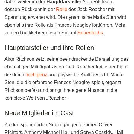
dabei weiterhin der
Hauptdarsteller
Alan Ritchson,
dessen Rückkehr in der
Rolle
des Jack Reacher mit
Spannung erwartet wird. Die dynamische Maria Sten wird
ebenfalls ihre Rolle als Frances Neagley fortführen. Mehr
zu den Rückkehrern lesen Sie auf
Serienfuchs
.
Hauptdarsteller und ihre Rollen
Alan Ritchson setzt seine beeindruckende Darstellung des
ehemaligen Militärpolizisten Jack Reacher fort, einer Figur,
die durch
Intelligenz
und physische Kraft besticht. Maria
Sten, die die erfahrene Frances Neagley spielt, ergänzt
Ritchson perfekt und bringt ihre eigene Nuance in die
komplexe Welt von „Reacher“.
Neue Mitglieder im Cast
Zu den spannenden Neuzugängen gehören Olivier
Richters, Anthony Michael Hall und Sonya Cassidy. Hall