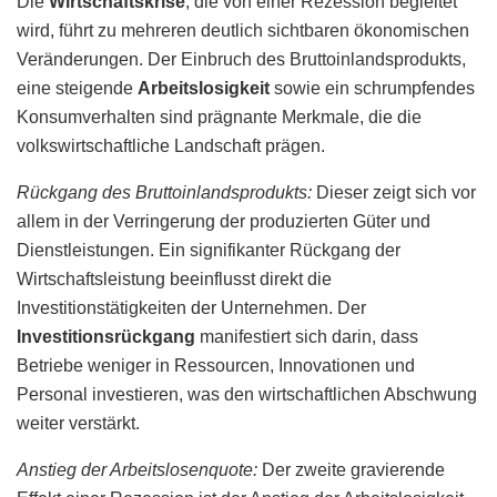
Die
Wirtschaftskrise
, die von einer Rezession begleitet
wird, führt zu mehreren deutlich sichtbaren ökonomischen
Veränderungen. Der Einbruch des Bruttoinlandsprodukts,
eine steigende
Arbeitslosigkeit
sowie ein schrumpfendes
Konsumverhalten sind prägnante Merkmale, die die
volkswirtschaftliche Landschaft prägen.
Rückgang des Bruttoinlandsprodukts:
Dieser zeigt sich vor
allem in der Verringerung der produzierten Güter und
Dienstleistungen. Ein signifikanter Rückgang der
Wirtschaftsleistung beeinflusst direkt die
Investitionstätigkeiten der Unternehmen. Der
Investitionsrückgang
manifestiert sich darin, dass
Betriebe weniger in Ressourcen, Innovationen und
Personal investieren, was den wirtschaftlichen Abschwung
weiter verstärkt.
Anstieg der Arbeitslosenquote:
Der zweite gravierende