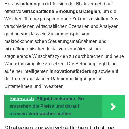
Herausforderungen richtet sich der Blick vermehrt auf
effektive
wirtschaftliche Erholungsstrategien
, um die
Weichen für eine prosperierende Zukunft zu stellen. Aus
verschiedenen wirtschaftlichen Szenarien und Analysen
geht hervor, dass ein Zusammenspiel von
makroökonomischen Steuerungsmaßnahmen und
mikroökonomischen Initiativen vonnöten ist, um
stagnierende Wirtschaftszyklen zu durchbrechen und neue
Wachstumsimpulse zu setzen. Die Betonung liegt dabei
auf einer intelligenten
Innovationsförderung
sowie auf
der Förderung stabiler Rahmenbedingungen für
Unternehmen und Investoren.
Siehe auch
Altgold verkaufen: So
entstehen die Preise und darauf
müssen Verbraucher achten
Strategien zur wirtschaftlichen Erholung