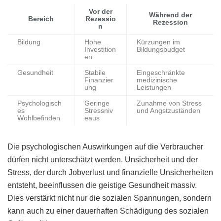
Vor der
Während der
Bereich
Rezessio
Rezession
n
Bildung
Hohe
Kürzungen im
Investition
Bildungsbudget
en
Gesundheit
Stabile
Eingeschränkte
Finanzier
medizinische
ung
Leistungen
Psychologisch
Geringe
Zunahme von Stress
es
Stressniv
und Angstzuständen
Wohlbefinden
eaus
Die psychologischen Auswirkungen auf die Verbraucher
dürfen nicht unterschätzt werden. Unsicherheit und der
Stress, der durch Jobverlust und finanzielle Unsicherheiten
entsteht, beeinflussen die geistige Gesundheit massiv.
Dies verstärkt nicht nur die sozialen Spannungen, sondern
kann auch zu einer dauerhaften Schädigung des sozialen