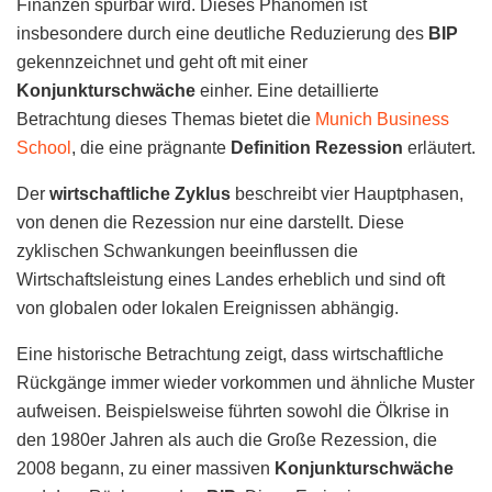
Finanzen spürbar wird. Dieses Phänomen ist
insbesondere durch eine deutliche Reduzierung des
BIP
gekennzeichnet und geht oft mit einer
Konjunkturschwäche
einher. Eine detaillierte
Betrachtung dieses Themas bietet die
Munich Business
School
, die eine prägnante
Definition Rezession
erläutert.
Der
wirtschaftliche Zyklus
beschreibt vier Hauptphasen,
von denen die Rezession nur eine darstellt. Diese
zyklischen Schwankungen beeinflussen die
Wirtschaftsleistung eines Landes erheblich und sind oft
von globalen oder lokalen Ereignissen abhängig.
Eine historische Betrachtung zeigt, dass wirtschaftliche
Rückgänge immer wieder vorkommen und ähnliche Muster
aufweisen. Beispielsweise führten sowohl die Ölkrise in
den 1980er Jahren als auch die Große Rezession, die
2008 begann, zu einer massiven
Konjunkturschwäche