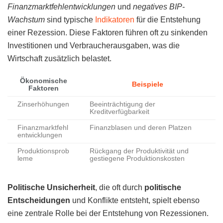
Finanzmarktfehlentwicklungen
und
negatives BIP-
Wachstum
sind typische
Indikatoren
für die Entstehung
einer Rezession. Diese Faktoren führen oft zu sinkenden
Investitionen und Verbraucherausgaben, was die
Wirtschaft zusätzlich belastet.
Ökonomische
Beispiele
Faktoren
Zinserhöhungen
Beeinträchtigung der
Kreditverfügbarkeit
Finanzmarktfehl
Finanzblasen und deren Platzen
entwicklungen
Produktionsprob
Rückgang der Produktivität und
leme
gestiegene Produktionskosten
Politische Unsicherheit
, die oft durch
politische
Entscheidungen
und Konflikte entsteht, spielt ebenso
eine zentrale Rolle bei der Entstehung von Rezessionen.