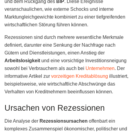
und dem Rückgang des
BIP
. Diese Ereignisse
veranschaulichen, wie externe Schocks und interne
Marktungleichgewichte kombiniert zu einer tiefgreifenden
wirtschaftlichen Störung führen können.
Rezessionen sind durch mehrere wesentliche Merkmale
definiert, darunter eine Senkung der Nachfrage nach
Gütern und Dienstleistungen, einen Anstieg der
Arbeitslosigkeit
und eine vorsichtige Investitionsneigung
sowohl bei Verbrauchern als auch bei
Unternehmen
. Der
informative Artikel zur
vorzeitigen Kreditablösung
illustriert,
beispielsweise, wie wirtschaftliche Abschwünge das
Verhalten von Kreditnehmern beeinflussen können.
Ursachen von Rezessionen
Die Analyse der
Rezessionsursachen
offenbart ein
komplexes Zusammenspiel ökonomischer, politischer und