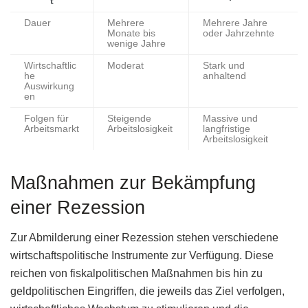
t
Dauer
Mehrere
Mehrere Jahre
Monate bis
oder Jahrzehnte
wenige Jahre
Wirtschaftlic
Moderat
Stark und
he
anhaltend
Auswirkung
en
Folgen für
Steigende
Massive und
Arbeitsmarkt
Arbeitslosigkeit
langfristige
Arbeitslosigkeit
Maßnahmen zur Bekämpfung
einer Rezession
Zur Abmilderung einer Rezession stehen verschiedene
wirtschaftspolitische Instrumente zur Verfügung. Diese
reichen von fiskalpolitischen Maßnahmen bis hin zu
geldpolitischen Eingriffen, die jeweils das Ziel verfolgen,