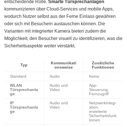
entscheidende Rolle.
Smarte Türsprechanlagen
kommunizieren über Cloud-Services und mobile Apps,
wodurch Nutzer selbst aus der Ferne Einlass gewähren
oder sich mit Besuchern austauschen können. Die
Varianten mit integrierter Kamera bieten zudem die
Möglichkeit, den Besucher visuell zu identifizieren, was die
Sicherheitsaspekte weiter verstärkt.
Kommunikati
Zusätzliche
Typ
onsweise
Funktionen
Standard
Audio
Keine
WLAN
Audio und
App-
Türsprechanla
Video
Steuerung,
ge
Fernzugriff
IP
Audio und
Netzwerkintegr
Türsprechanla
Video
ation,
ge
erweiterte
Sicherheitsfunk
tionen