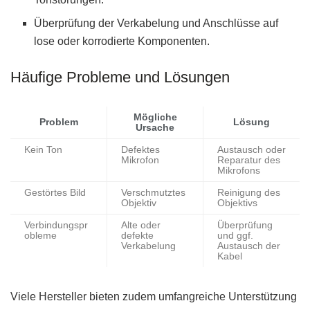
Überprüfung der Verkabelung und Anschlüsse auf
lose oder korrodierte Komponenten.
Häufige Probleme und Lösungen
Mögliche
Problem
Lösung
Ursache
Kein Ton
Defektes
Austausch oder
Mikrofon
Reparatur des
Mikrofons
Gestörtes Bild
Verschmutztes
Reinigung des
Objektiv
Objektivs
Verbindungspr
Alte oder
Überprüfung
obleme
defekte
und ggf.
Verkabelung
Austausch der
Kabel
Viele Hersteller bieten zudem umfangreiche Unterstützung