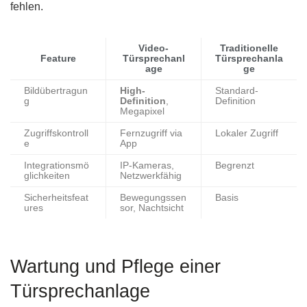
fehlen.
Video-
Traditionelle
Feature
Türsprechanl
Türsprechanla
age
ge
Bildübertragun
High-
Standard-
g
Definition
,
Definition
Megapixel
Zugriffskontroll
Fernzugriff via
Lokaler Zugriff
e
App
Integrationsmö
IP-Kameras,
Begrenzt
glichkeiten
Netzwerkfähig
Sicherheitsfeat
Bewegungssen
Basis
ures
sor, Nachtsicht
Wartung und Pflege einer
Türsprechanlage