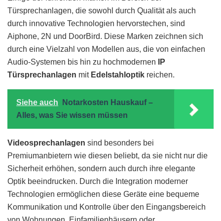
Türsprechanlagen, die sowohl durch Qualität als auch
durch innovative Technologien hervorstechen, sind
Aiphone, 2N und DoorBird. Diese Marken zeichnen sich
durch eine Vielzahl von Modellen aus, die von einfachen
Audio-Systemen bis hin zu hochmodernen
IP
Türsprechanlagen
mit
Edelstahloptik
reichen.
Siehe auch
Notarkosten Hauskauf –
Alles, was Sie wissen müssen
Videosprechanlagen
sind besonders bei
Premiumanbietern wie diesen beliebt, da sie nicht nur die
Sicherheit erhöhen, sondern auch durch ihre elegante
Optik beeindrucken. Durch die Integration moderner
Technologien ermöglichen diese Geräte eine bequeme
Kommunikation und Kontrolle über den Eingangsbereich
von Wohnungen, Einfamilienhäusern oder