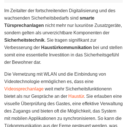
Im Zeitalter der fortschreitenden Digitalisierung und des
wachsenden Sicherheitsbedarfs sind
smarte
Türsprechanlagen
nicht mehr nur luxuriöse Zusatzgeräte,
sondern gelten als unverzichtbare Komponenten der
Sicherheitstechnik
. Sie tragen signifikant zur
Verbesserung der
Haustürkommunikation
bei und stellen
somit eine essentielle Investition in das Sicherheitsgefühl
der Bewohner dar.
Die Vernetzung mit WLAN und die Einbindung von
Videotechnologie ermöglichen es, dass eine
Videosprechanlage
weit mehr Sicherheitsfunktionenn
bietet als nur Gespräche an der
Haustür
. Sie erlauben eine
visuelle Überprüfung des Gastes, eine effektive Verwaltung
des Zugangs und bieten oft die Möglichkeit, das System
mit mobilen Applikationen zu synchronisieren. So kann die
Türkommunikation aus der Ferne gesteuert werden, was