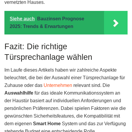
vernetzten Hauses.
Siehe auch
Bauzinsen Prognose
2025: Trends & Erwartungen
Fazit: Die richtige
Türsprechanlage wählen
Im Laufe dieses Artikels haben wir zahlreiche Aspekte
beleuchtet, die bei der Auswahl einer Türsprechanlage für
Zuhause oder das
Unternehmen
relevant sind. Die
Auswahlhilfe
für das ideale Kommunikationssystem an
der Haustür basiert auf individuellen Anforderungen und
persönlichen Präferenzen. Dabei spielen Faktoren wie die
gewünschten Sicherheitsfeatures, die Kompatibilität mit
dem eigenen
Smart Home
System und das zur Verfügung
stehende Budget eine entscheidende Rolle.