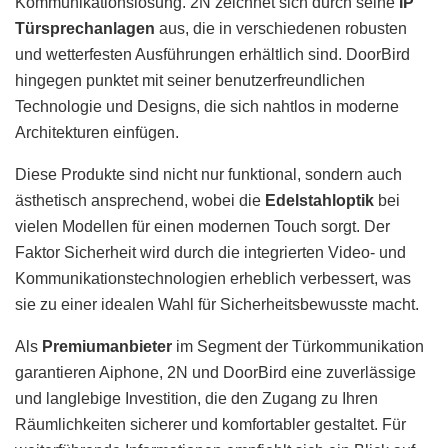
Kommunikationslösung. 2N zeichnet sich durch seine
IP
Türsprechanlagen
aus, die in verschiedenen robusten
und wetterfesten Ausführungen erhältlich sind. DoorBird
hingegen punktet mit seiner benutzerfreundlichen
Technologie und Designs, die sich nahtlos in moderne
Architekturen einfügen.
Diese Produkte sind nicht nur funktional, sondern auch
ästhetisch ansprechend, wobei die
Edelstahloptik
bei
vielen Modellen für einen modernen Touch sorgt. Der
Faktor Sicherheit wird durch die integrierten Video- und
Kommunikationstechnologien erheblich verbessert, was
sie zu einer idealen Wahl für Sicherheitsbewusste macht.
Als
Premiumanbieter
im Segment der Türkommunikation
garantieren Aiphone, 2N und DoorBird eine zuverlässige
und langlebige Investition, die den Zugang zu Ihren
Räumlichkeiten sicherer und komfortabler gestaltet. Für