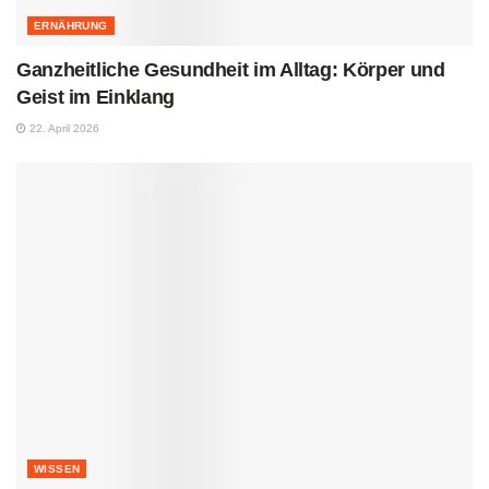
ERNÄHRUNG
Ganzheitliche Gesundheit im Alltag: Körper und
Geist im Einklang
22. April 2026
WISSEN