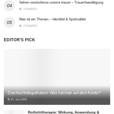
Sehen verstorbene unsere trauer – Trauerbewältigung
0 SHARES
Was ist ein Therian – Identität & Spiritualität
0 SHARES
EDITOR'S PICK
Durchschnittsguthaben: Was hat man auf dem Konto?
22. Juni 2025
Rotlichttherapie: Wirkung, Anwendung &