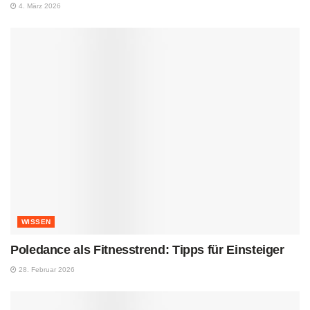
4. März 2026
WISSEN
Poledance als Fitnesstrend: Tipps für Einsteiger
28. Februar 2026