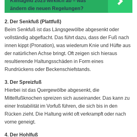
Klimageld 2025 wirklich ab – was
ändern die neuen Regelungen?
2. Der Senkfuß (Plattfuß)
Beim Senkfuß ist das Längsgewölbe abgesenkt oder
vollständig abgeflacht. Das führt dazu, dass der Fuß nach
innen kippt (Pronation), was wiederum Knie und Hüfte aus
der natürlichen Achse bringt. Oft zeigen sich hieraus
resultierende Haltungsschäden in Form eines
Rundrückens oder Beckenschiefstands.
3. Der Spreizfuß
Hierbei ist das Quergewölbe abgesenkt, die
Mittelfußknochen spreizen sich auseinander. Das kann zu
einer Instabilität im Vorfuß führen, die sich bis in den
Rücken zieht. Die Haltung wirkt oft verkrampft oder nach
vorne geneigt.
4. Der Hohlfuß