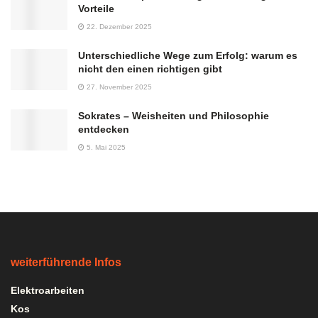
Vorteile
22. Dezember 2025
Unterschiedliche Wege zum Erfolg: warum es
nicht den einen richtigen gibt
27. November 2025
Sokrates – Weisheiten und Philosophie
entdecken
5. Mai 2025
weiterführende Infos
Elektroarbeiten
Kos