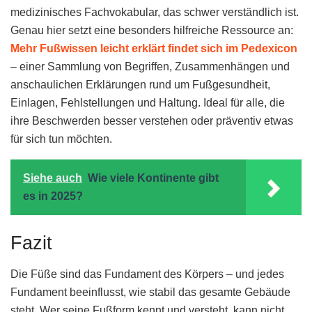
medizinisches Fachvokabular, das schwer verständlich ist.
Genau hier setzt eine besonders hilfreiche Ressource an:
Mehr Fußwissen leicht erklärt findet sich im Pedexicon
– einer Sammlung von Begriffen, Zusammenhängen und
anschaulichen Erklärungen rund um Fußgesundheit,
Einlagen, Fehlstellungen und Haltung. Ideal für alle, die
ihre Beschwerden besser verstehen oder präventiv etwas
für sich tun möchten.
Siehe auch
Wie viele Kontinente gibt
es in 2025?
Fazit
Die Füße sind das Fundament des Körpers – und jedes
Fundament beeinflusst, wie stabil das gesamte Gebäude
steht. Wer seine Fußform kennt und versteht, kann nicht